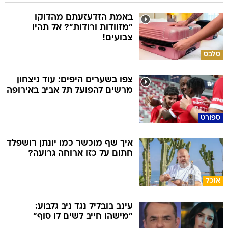
באמת הזדעזעתם מהדוקו
"מזוודות ורודות"? אל תהיו
צבועים!
סלבס
צפו בשערים היפים: עוד ניצחון
מרשים להפועל תל אביב באירופה
ספורט
איך שף מוכשר כמו יונתן רושפלד
חתום על כזו ארוחה גרועה?
אוכל
עינב בובליל נגד ניב גלבוע:
"מישהו חייב לשים לו סוף"