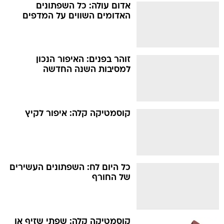
אדום עולה: כל השפתונים
האדומים השווים על המדפים
זוהר בפנים: האיפור הנכון
למסיבות השנה החדשה
קוסמטיקה קלה: איפור לקיץ
כל היום לח: השפתונים העשירים
של החורף
קוסמטיקה קלה: שפתי שזיף או