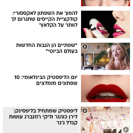
להפוך את השפתון לאקססורי:
קולקציית הקייסים שתגרום לך
לוותר על הקלאץ'
"שפתיים הן הגבות החדשות
בעולם הביוטי"
יום הליפסטיק הבינלאומי: 10
שפתונים מומלצים
ליפסטיק שמתחיל בליפסינק:
לירן כוהנר וליקי רוזנברג עושות
קנדל ג'נר