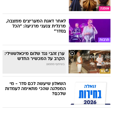
אופנה
לאחר דאגת המעריצים ממצבה,
מרגלית צנעני מרגיעה: "הכל
בסדר"
תרבות
ערן זהבי נגד שלום מיכאלשווילי:
הקרב על המכשיר החדש
בשיתוף סמסונג
סלבס
השאלון שיעשה לכם סדר - מי
המפלגה שהכי מתאימה לעמדות
שלכם?