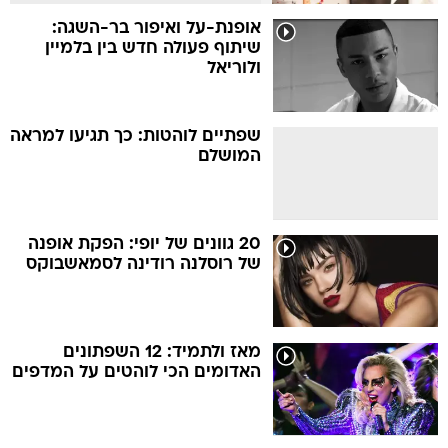
אופנת-על ואיפור בר-השגה:
שיתוף פעולה חדש בין בלמיין
ולוריאל
שפתיים לוהטות: כך תגיעו למראה
המושלם
20 גוונים של יופי: הפקת אופנה
של רוסלנה רודינה לסמאשבוקס
מאז ולתמיד: 12 השפתונים
האדומים הכי לוהטים על המדפים