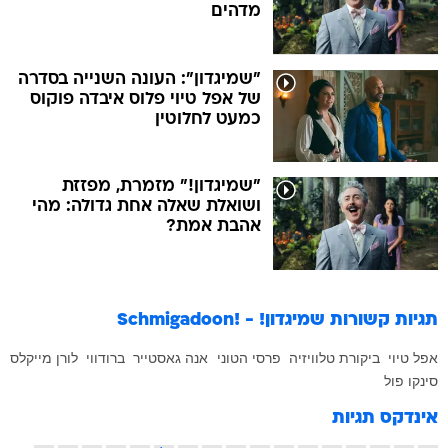
מדהים
"שמיגדון": העונה השנייה בסדרה
של אפל טיוי פלוס איבדה פוקוס
כמעט לחלוטין
"שמיגדון!" מזמרת, מפזזת
ושואלת שאלה אחת גדולה: מהי
אהבת אמת?
תגיות קשורות
שמיגדון! - !Schmigadoon
אפל טיוי
ביקורת טלוויזיה
פרסי הטוני
אנה גאסטייר
ברודווי
לורן מייקלס
סינקו פול
אינדקס תגיות