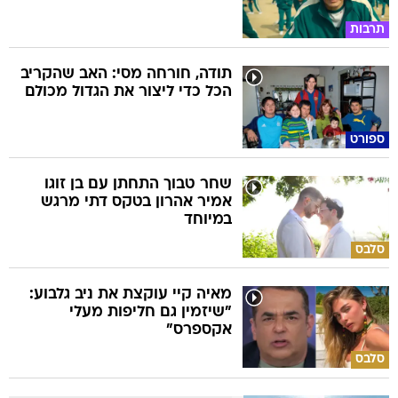
תרבות
תודה, חורחה מסי: האב שהקריב
הכל כדי ליצור את הגדול מכולם
ספורט
שחר טבוך התחתן עם בן זוגו
אמיר אהרון בטקס דתי מרגש
במיוחד
סלבס
מאיה קיי עוקצת את ניב גלבוע:
"שיזמין גם חליפות מעלי
אקספרס"
סלבס