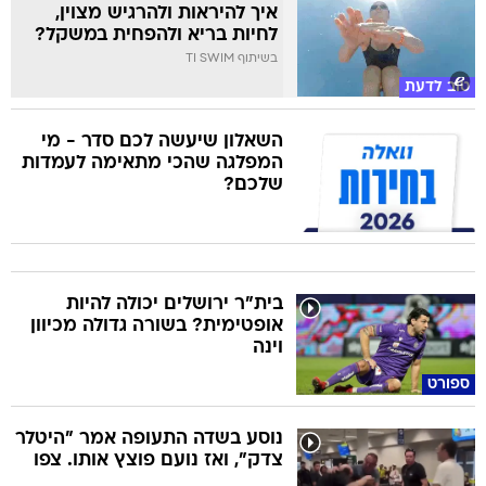
איך להיראות ולהרגיש מצוין,
לחיות בריא ולהפחית במשקל?
בשיתוף TI SWIM
טוב לדעת
השאלון שיעשה לכם סדר - מי
המפלגה שהכי מתאימה לעמדות
שלכם?
בית"ר ירושלים יכולה להיות
אופטימית? בשורה גדולה מכיוון
וינה
ספורט
נוסע בשדה התעופה אמר "היטלר
צדק", ואז נועם פוצץ אותו. צפו