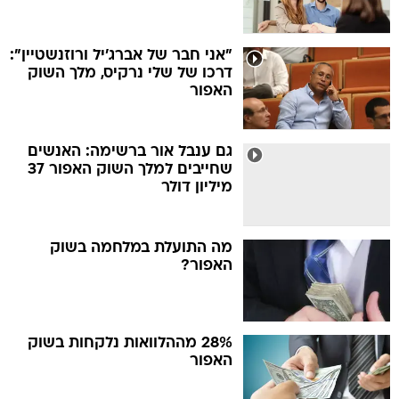
"אני חבר של אברג'יל ורוזנשטיין":
דרכו של שלי נרקיס, מלך השוק
האפור
גם ענבל אור ברשימה: האנשים
שחייבים למלך השוק האפור 37
מיליון דולר
מה התועלת במלחמה בשוק
האפור?
28% מההלוואות נלקחות בשוק
האפור