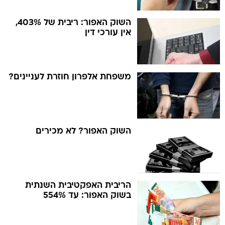
השוק האפור: ריבית של 403%,
אין עורכי דין
משפחת אלפרון חוזרת לעניינים?
השוק האפור? לא מכירים
הריבית האפקטיבית השנתית
בשוק האפור: עד 554%