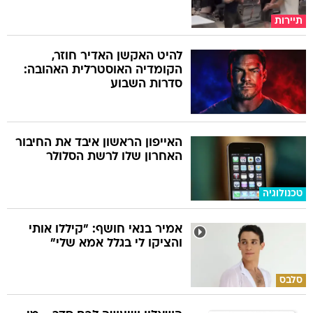
תיירות
להיט האקשן האדיר חוזר,
הקומדיה האוסטרלית האהובה:
סדרות השבוע
האייפון הראשון איבד את החיבור
האחרון שלו לרשת הסלולר
טכנולוגיה
אמיר בנאי חושף: "קיללו אותי
והציקו לי בגלל אמא שלי"
סלבס