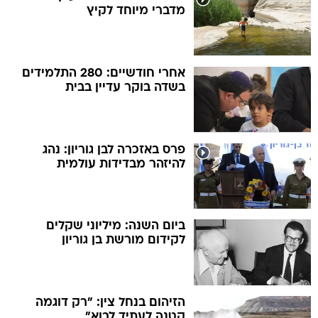
מדברי מיוחד לקיץ
אחרי חודשיים: 280 התלמידים
בשדה בוקר עדיין בבית
פרס באזכרה לבן גוריון: נהג
להיזהר מבדידות עולמית
ביום השנה: מיליוני שקלים
לקידום מורשת בן גוריון
הזיהום בנחל צין: "רק דוגמה
קטנה לעתיד לבוא"