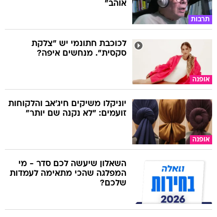
אוהב"
תרבות
לכוכבת חתונמי יש "צלקת
סקסית". מנחשים איפה?
אופנה
יוניקלו משיקים חיג'אב והלקוחות
זועמים: "לא נקנה שם יותר"
אופנה
השאלון שיעשה לכם סדר - מי
המפלגה שהכי מתאימה לעמדות
שלכם?