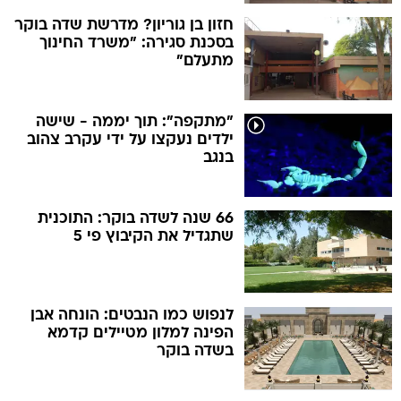
חזון בן גוריון? מדרשת שדה בוקר
בסכנת סגירה: "משרד החינוך
מתעלם"
"מתקפה": תוך יממה - שישה
ילדים נעקצו על ידי עקרב צהוב
בנגב
66 שנה לשדה בוקר: התוכנית
שתגדיל את הקיבוץ פי 5
לנפוש כמו הנבטים: הונחה אבן
הפינה למלון מטיילים קדמא
בשדה בוקר