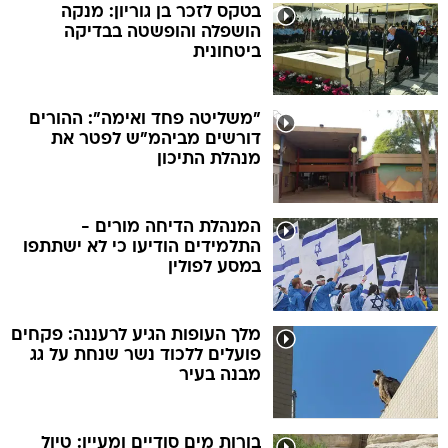
בטקס לזכר בן גוריון: מנקה
הושפלה והופשטה בבדיקה
ביטחונית
"משליטה פחד ואימה": ההורים
דורשים מביהמ"ש לפטר את
מנהלת התיכון
המנהלת הדיחה מורים -
התלמידים הודיעו כי לא ישתתפו
במסע לפולין
מלך העופות הגיע לרעננה: פקחים
פועלים ללכוד נשר שנחת על גג
מבנה בעיר
בורות מים סודיים ומעיין: טיול