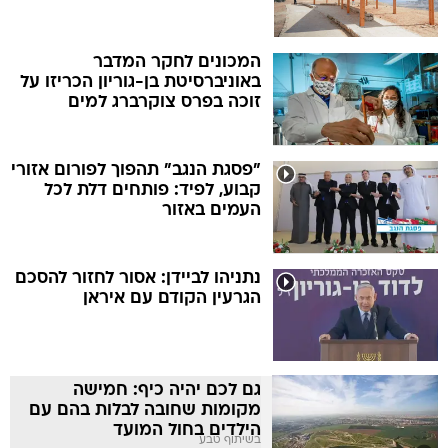
המכונים לחקר המדבר
באוניברסיטת בן-גוריון הכריזו על
זוכה בפרס צוקרברג למים
"פסגת הנגב" תהפוך לפורום אזורי
קבוע, לפיד: פותחים דלת לכל
העמים באזור
נתניהו לביידן: אסור לחזור להסכם
הגרעין הקודם עם איראן
גם לכם יהיה כיף: חמישה
מקומות שחובה לבלות בהם עם
הילדים בחול המועד
בשיתוף טבע