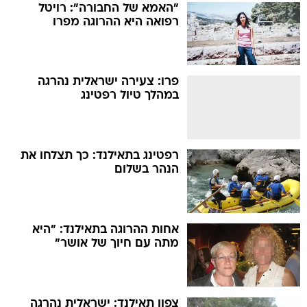
"האמא של החבורה": רויטל
רפואה היא ההרוגה מפרו
פרו: צעירה ישראלית נהרגה
במהלך טיול רפטינג
רפטינג בתאילנד: כך תצלחו את
הנהר בשלום
אחות ההרוגה בתאילנד: "היא
מתה עם חיוך של אושר"
צפון תאילנד: ישראלית נהרגה