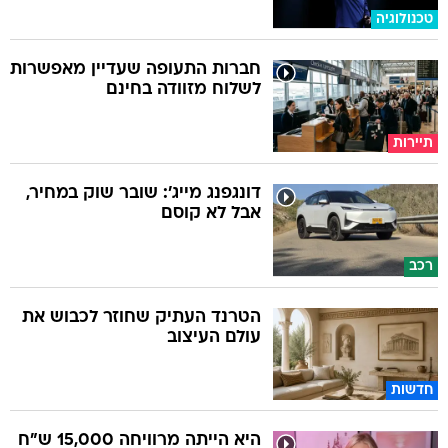
טכנולוגיה
חברות התעופה שעדיין מאפשרות
לשלוח מזוודה בחינם
תיירות
דונגפנג מייג': שובר שוק במחיר,
אבל לא קוסם
רכב
הטרנד העתיק שחוזר לכבוש את
עולם העיצוב
חדשות
היא הייתה מרוויחה 15,000 ש"ח