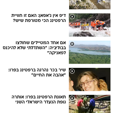
דיפ אין ג'אפאן: האם זו חוויית
הרפטינג הכי מטורפת שיש?
אם אחד המטיילים שחולצו
בבוליביה: "השתדלתי שלא להיכנס
לפאניקה"
שיר בכר נהרגה ברפטינג בפרו:
"אהבה את החיים"
תאונת הרפטינג בפרו: אותרה
גופת הנעדר הישראלי השני