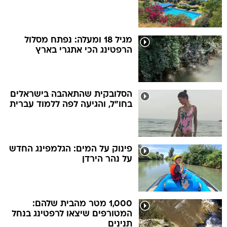
מגיל 18 ומעלה: נפתח מסלול
הרפטינג הכי אתגרי בארץ
הסלובקית שהתאהבה בישראלים
בחו"ל, והגיעה לפה ללמוד עברית
פינוק על המים: הגלמפינג החדש
על נהר הירדן
1,000 מטר מהבית שלהם:
המטורפים שיצאו לרפטינג בנחל
תנינים