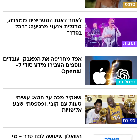
סלבס
לאחר דאגת המעריצים ממצבה,
מרגלית צנעני מרגיעה: "הכל
בסדר"
תרבות
אפל מחריפה את המאבק: עובדים
נוספים העבירו מידע סודי ל-
OpenAI
טכנולוגיה
שאקיל מכה על חטא: עשיתי
טעות עם קובי, ופספסתי שבע
אליפויות
ספורט
השאלון שיעשה לכם סדר - מי