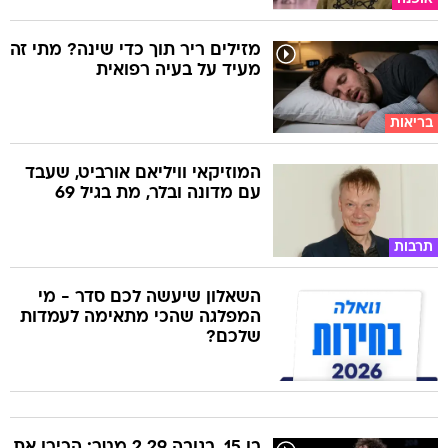
מזילים ריר תוך כדי שינה? מתי זה
מעיד על בעיה רפואית
בריאות
המוזיקאי וויליאם אורביט, שעבד
עם מדונה ובלר, מת בגיל 69
תרבות
השאלון שיעשה לכם סדר - מי
המפלגה שהכי מתאימה לעמדות
שלכם?
בן 15, בגובה 2.29 מטר: הכירו את