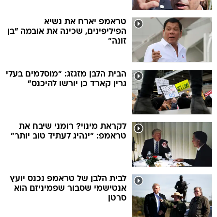
טראמפ יארח את נשיא
הפיליפינים, שכינה את אובמה "בן
זונה"
הבית הלבן מזגזג: "מוסלמים בעלי
גרין קארד כן יורשו להיכנס"
לקראת מינוי? רומני שיבח את
טראמפ: "ינהיג לעתיד טוב יותר"
לבית הלבן של טראמפ נכנס יועץ
אנטישמי שסבור שפמיניזם הוא
סרטן