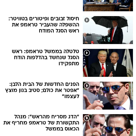
חיסול זבובים ופיטורים בטוויטר:
ההשפלה שהעביר טראמפ את
ראש הסגל המודח
טלטלה בממשל טראמפ: ראש
הסגל שנחשד בהדלפות הודח
מתפקידו
הפנים החדשות של הבית הלבן:
"אפטר את כולם; סטיב בנון מוצץ
לעצמו"
"הדג מסריח מהראש": מנהל
התקשורת של טראמפ מחריף את
הכאוס בממשל