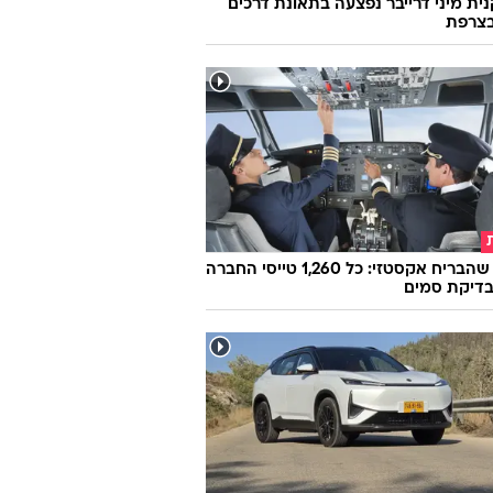
ת מיני דרייבר נפצעה בתאונת דרכים
צרפת
הטייס שהבריח אקסטזי: כל 1,260 טייסי החברה
בדיקת סמים