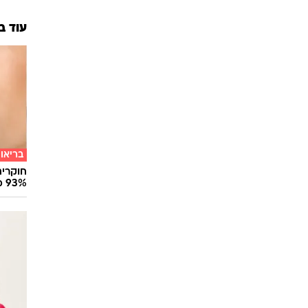
עוד ב
בריאו
חוקרים
93% מנגיפי הסרטן