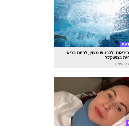
דעת
יראות ולהרגיש מצוין, לחיות בריא
ית במשקל?
TI