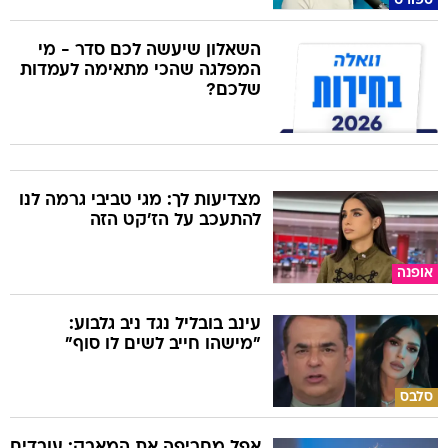
ספורט
השאלון שיעשה לכם סדר - מי
המפלגה שהכי מתאימה לעמדות
שלכם?
מצדיעות לך: מגי טביבי גרמה לנו
להתעכב על הז'קט הזה
אופנה
עינב בובליל נגד ניב גלבוע:
"מישהו חייב לשים לו סוף"
סלבס
אפל מחריפה את המאבק: עובדים