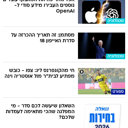
נוספים העבירו מידע סודי ל-
OpenAI
טכנולוגיה
מסתמן: זה תאריך ההכרזה על
סדרת האייפון 18
טכנולוגיה
חי מהקונפרנס ליג: צפו - כובש
מפתיע לבית"ר מול אוסטריה וינה
ספורט
השאלון שיעשה לכם סדר - מי
המפלגה שהכי מתאימה לעמדות
שלכם?