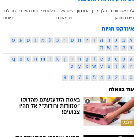
ג'ז באטרוורת'
הלן מירן
הסכסוך הישראלי - פלסטיני
טום הארדי
מובלנד
פירס מורגן
פרמאונט
ציונות
אינדקס תגיות
א
ב
ג
ד
ה
ו
ז
ח
ט
י
כ
ל
מ
נ
ס
ע
פ
צ
ק
ר
ש
ת
q
p
o
n
m
l
k
j
i
h
g
f
e
d
c
b
a
z
y
x
w
v
u
t
s
r
9
8
7
6
5
4
3
2
1
0
עוד בוואלה
באמת הזדעזעתם מהדוקו
"מזוודות ורודות"? אל תהיו
צבועים!
סלבס