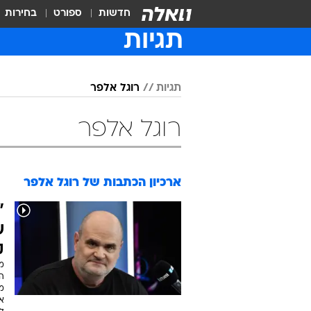
חדשות
ספורט
בחירות
תגיות
תגיות
רוגל אלפר
רוגל אלפר
ארכיון הכתבות של
רוגל אלפר
"
ש
ק
מ
הא
א