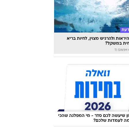
דעת
יראות ולהרגיש מצוין, לחיות בריא
ית במשקל?
TI
 שיעשה לכם סדר - מי המפלגה שהכי
ה לעמדות שלכם?