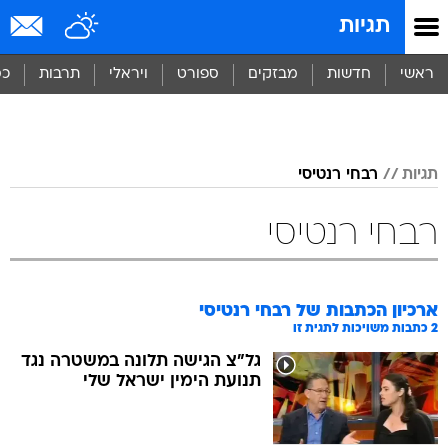
תגיות
ראשי
חדשות
מבזקים
ספורט
ויראלי
תרבות
כס
תגיות
רבחי רנטיסי
רבחי רנטיסי
ארכיון הכתבות של
רבחי רנטיסי
2
כתבות משויכות לתגית זו
גל"צ הגישה תלונה במשטרה נגד
תנועת הימין ישראל שלי
רבחי רנטיסי: "פשוט עבדו עלי"