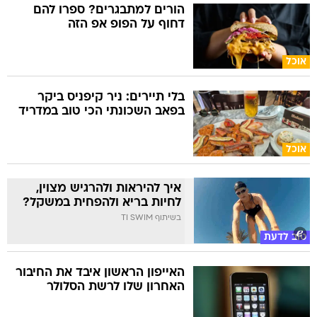
אוכל
בלי תיירים: ניר קיפניס ביקר
בפאב השכונתי הכי טוב במדריד
אוכל
איך להיראות ולהרגיש מצוין,
לחיות בריא ולהפחית במשקל?
בשיתוף TI SWIM
טוב לדעת
האייפון הראשון איבד את החיבור
האחרון שלו לרשת הסלולר
טכנולוגיה