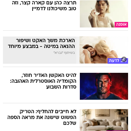
אופנה
הארכת משך האקט ושיפור
ההנאה במיטה - במבצע מיוחד
בשיתוף "גברא"
טוב לדעת
להיט האקשן האדיר חוזר,
הקומדיה האוסטרלית האהובה:
סדרות השבוע
לא חייבים להחליף: הטריק
הפשוט שישנה את מראה הספה
שלכם
בית ועיצוב