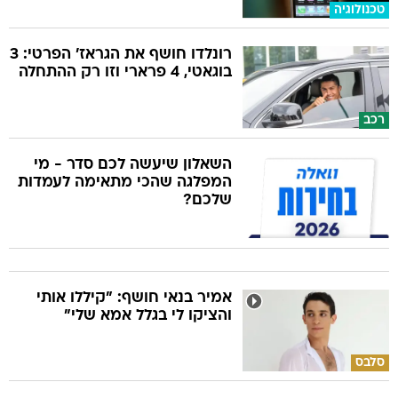
רונלדו חושף את הגראז' הפרטי: 3
בוגאטי, 4 פרארי וזו רק ההתחלה
רכב
השאלון שיעשה לכם סדר - מי
המפלגה שהכי מתאימה לעמדות
שלכם?
אמיר בנאי חושף: "קיללו אותי
והציקו לי בגלל אמא שלי"
סלבס
תרצה כהן עם קארה קצר, וזה
טוב משיכולנו לדמיין