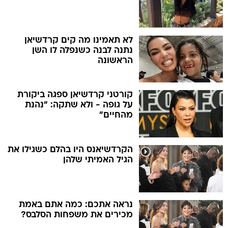
לא תאמינו מה קים קרדשיאן
נתנה לבנה כשנפלה לו השן
הראשונה
קורטני קרדשיאן ספגה ביקורת
על גופה - ולא שתקה: "נהנת
מהחיים"
הקרדשיאנס היו בהלם כשגילו את
הגיל האמיתי שלהן
נראה אתכם: כמה אתם באמת
מכירים את משפחות הסלבס?