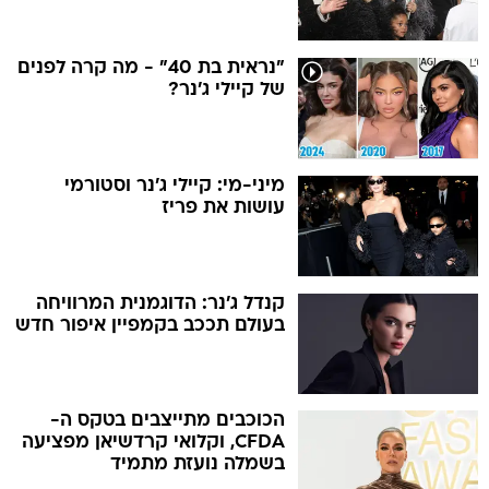
"נראית בת 40" - מה קרה לפנים
של קיילי ג'נר?
מיני-מי: קיילי ג'נר וסטורמי
עושות את פריז
קנדל ג'נר: הדוגמנית המרוויחה
בעולם תככב בקמפיין איפור חדש
הכוכבים מתייצבים בטקס ה-
CFDA, וקלואי קרדשיאן מפציעה
בשמלה נועזת מתמיד