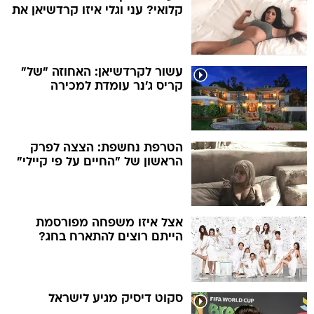
קלואי? עני וגלי איזו קרדשיאן את
עשור לקרדשיאן: האחוזה "של"
קריס ג'נר עומדת למכירה
הטרפת נחשפת: הצצה לפרק
הראשון של "החיים על פי קיילי"
אצל איזו משפחה מפורסמת
הייתם רוצים להתארח בחג?
סקוט דיסיק מגיע לישראל