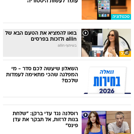
עומד לעשות היסטוריה
טכנולוגיה
בואו להמציא את הטעם הבא של
allin ולזכות בפרסים
בשיתוף allin
אוכל
השאלון שיעשה לכם סדר - מי
המפלגה שהכי מתאימה לעמדות
שלכם?
רוסלנה נגד עדי ברקן: "שלחת
בנות לרזות, אל תבקר את עדן
פינס"