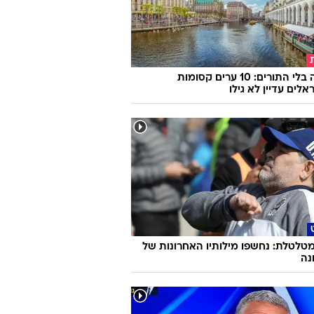
אירופה בלי התורים: 10 ערים קסומות
לים עדיין לא גילו
טלטלת: נחשפו מילותיו האחרונות של
נה