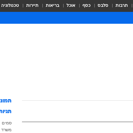
תרבות
סלבס
כסף
אוכל
בריאות
תיירות
טכנולוגיה
תמונ
תגיות
סמים
משרד ה