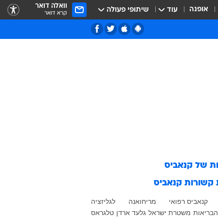
וואלה דואר
אופנה
עוד
שיתופי פעולה
קרא דואר
ות של
קנאביס
 קשורות
קנאביס
קנאביס רפואי
מריחואנה
לגליזציה
בריאות
משטרת ישראל
גלעד ארדן
טלגראס