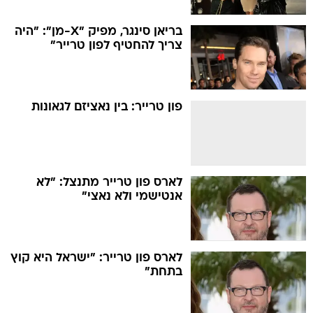
בריאן סינגר, מפיק "X-מן": "היה
צריך להחטיף לפון טרייר"
פון טרייר: בין נאציזם לגאונות
לארס פון טרייר מתנצל: "לא
אנטישמי ולא נאצי"
לארס פון טרייר: "ישראל היא קוץ
בתחת"