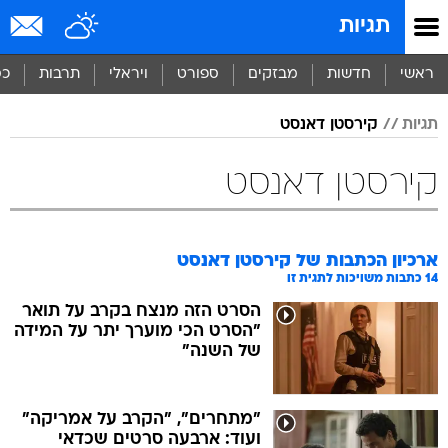
תגיות
ראשי
חדשות
מבזקים
ספורט
ויראלי
תרבות
כס
תגיות
קירסטן דאנסט
קירסטן דאנסט
ארכיון הכתבות של
קירסטן דאנסט
14
כתבות משויכות לתגית זו
הסרט הזה מנצח בקרב על תואר
"הסרט הכי מוערך יתר על המידה
של השנה"
"מתחרים", "הקרב על אמריקה"
ועוד: ארבעה סרטים שכדאי