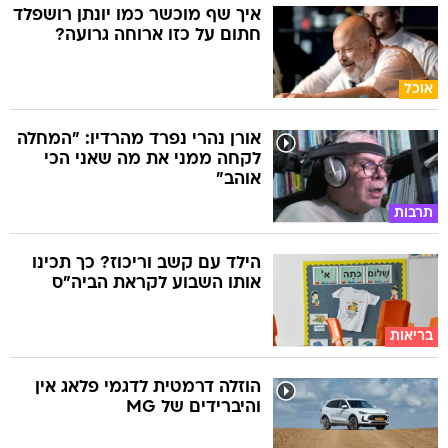
איך שף מוכשר כמו יונתן רושפלד
חתום על כזו ארוחה גרועה?
אוכל
אורן נהרי נפרד מהרדיו: "המחלה
לקחה ממני את מה שאני הכי
אוהב"
תרבות
הילד עם קשב וריכוז? כך תכינו
אותו השבוע לקראת הביה"ס
בריאות
הוזלה דרמטית לדגמי פלאג אין
והיברידים של MG