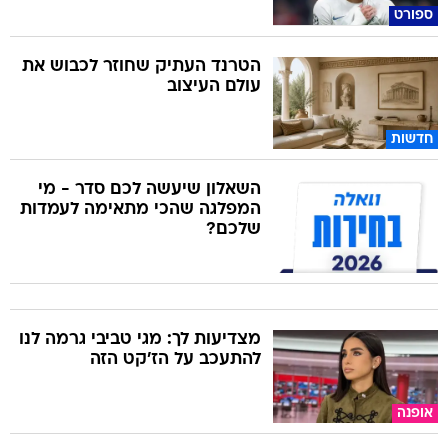
ספורט
הטרנד העתיק שחוזר לכבוש את
עולם העיצוב
חדשות
השאלון שיעשה לכם סדר - מי
המפלגה שהכי מתאימה לעמדות
שלכם?
מצדיעות לך: מגי טביבי גרמה לנו
להתעכב על הז'קט הזה
אופנה