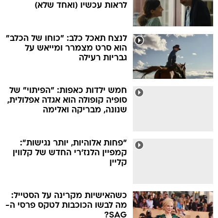
לראות עכשיו (ואחד שלא)
לנצח תאכל כלב: "כוחו של הכלב"
הוא סרט מצמרר ומייאש על
גבריות רעילה
חמש ילדות כאפות: "הפיתוי" של
סופיה קופולה הוא אגדה אפלולית,
שנונה, מבריקה ואלימה
"פחות אלוהיות, יותר נגישות":
קמפיין הלנז'רי החדש של קלווין
קליין
כשהאישיות מקרינה על הסטייל:
מה לבשו הכוכבות לטקס פרסי ה-
SAG?