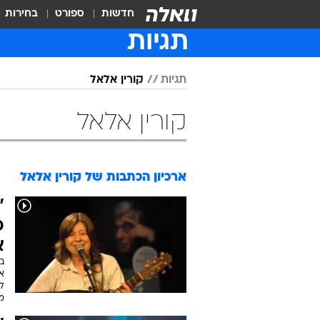
חדשות
ספורט
בחירות
תגיות
תגיות
קורין אלאל
קורין אלאל
ארכיון הכתבות של
קורין אלאל
"
פ
א
ב
אמ
לכ
מ