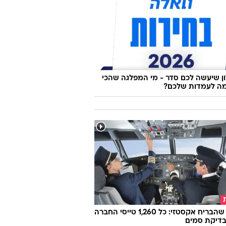
 שיעשה לכם סדר - מי המפלגה שהכי
ה לעמדות שלכם?
הטייס שהבריח אקסטזי: כל 1,260 טייסי החברה
בדיקת סמים