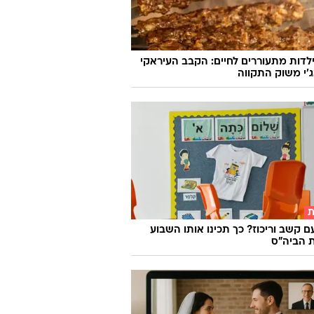
לדות מתעוררים לחיים: הקבב העיראקי
׳י משוק התקווה
ת
ם קשב וריכוז? כך תכינו אותו השבוע
 הביה"ס