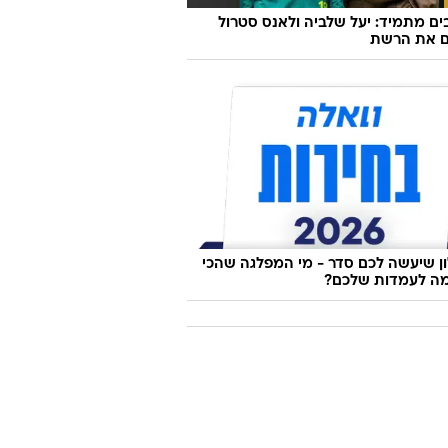
ם מתמיד: יעל שלביה ולאנס סטרול
ם את הרשת
 שיעשה לכם סדר - מי המפלגה שהכי
ה לעמדות שלכם?