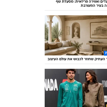
ועדים ואווירה פריזאית: מסעדת שף
ה בעיר המעורבת
העתיק שחוזר לכבוש את עולם העיצוב