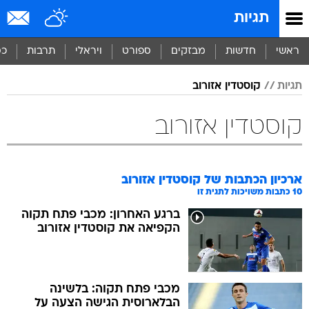
תגיות
ראשי
חדשות
מבזקים
ספורט
ויראלי
תרבות
כס
תגיות
קוסטדין אזורוב
קוסטדין אזורוב
ארכיון הכתבות של
קוסטדין אזורוב
10
כתבות משויכות לתגית זו
ברגע האחרון: מכבי פתח תקוה
הקפיאה את קוסטדין אזורוב
מכבי פתח תקוה: בלשינה
הבלארוסית הגישה הצעה על