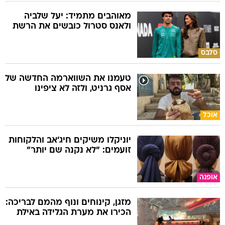
מאוהבים מתמיד: יעל שלביה
ולאנס סטרול כובשים את הרשת
סלבס
טעמנו את השווארמה החדשה של
אסף גרניט, ולזה לא ציפינו
אוכל
יוניקלו משיקים חיג'אב והלקוחות
זועמים: "לא נקנה שם יותר"
אופנה
מזגן, קינוחים ונוף מהמם לבריכה:
הכירו את מערת הגלידה באילת