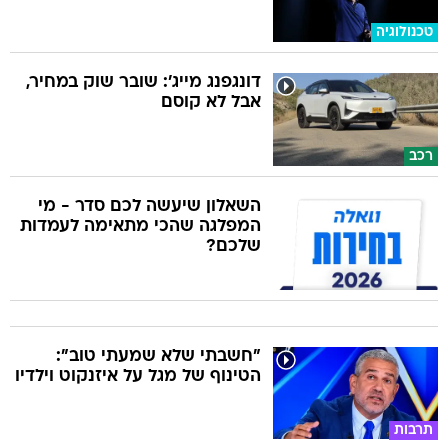
טכנולוגיה
דונגפנג מייג': שובר שוק במחיר,
אבל לא קוסם
רכב
השאלון שיעשה לכם סדר - מי
המפלגה שהכי מתאימה לעמדות
שלכם?
"חשבתי שלא שמעתי טוב":
הטינוף של מגל על איזנקוט וילדיו
תרבות