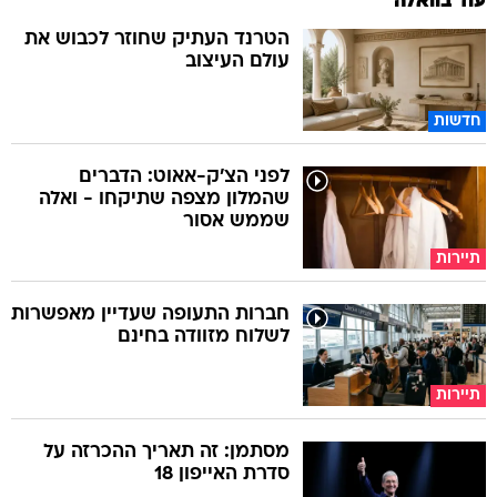
עוד בוואלה
הטרנד העתיק שחוזר לכבוש את
עולם העיצוב
חדשות
לפני הצ'ק-אאוט: הדברים
שהמלון מצפה שתיקחו - ואלה
שממש אסור
תיירות
חברות התעופה שעדיין מאפשרות
לשלוח מזוודה בחינם
תיירות
מסתמן: זה תאריך ההכרזה על
סדרת האייפון 18