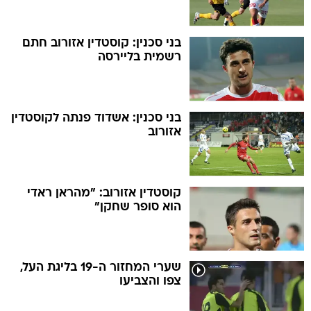
בני סכנין: קוסטדין אזורוב חתם
רשמית בליירסה
בני סכנין: אשדוד פנתה לקוסטדין
אזורוב
קוסטדין אזורוב: "מהראן ראדי
הוא סופר שחקן"
שערי המחזור ה-19 בליגת העל,
צפו והצביעו