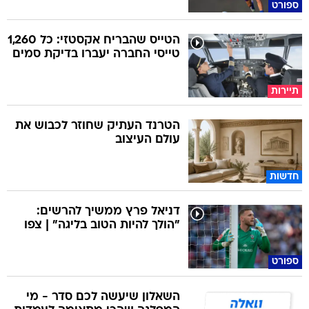
ספורט
הטייס שהבריח אקסטזי: כל 1,260
טייסי החברה יעברו בדיקת סמים
תיירות
הטרנד העתיק שחוזר לכבוש את
עולם העיצוב
חדשות
דניאל פרץ ממשיך להרשים:
"הולך להיות הטוב בליגה" | צפו
ספורט
השאלון שיעשה לכם סדר - מי