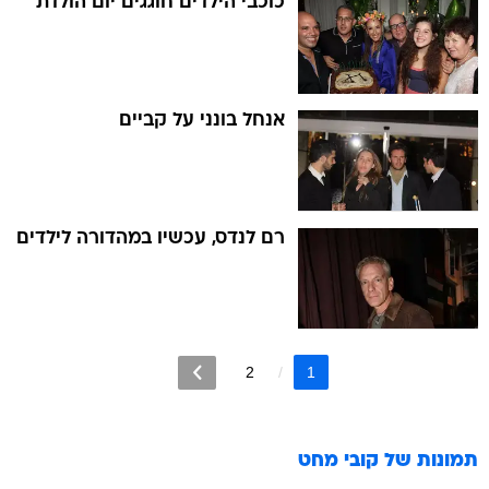
כוכבי הילדים חוגגים יום הולדת
אנחל בונני על קביים
רם לנדס, עכשיו במהדורה לילדים
2
1
תמונות של
קובי מחט