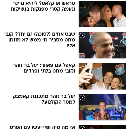
טראש או קלאס? ליהיא גרינר
ונעמה קסרי מפנקות בנשיקות
שבט אחים (לסוכה) גם יחד? קובי
מחט מסביר מי ממש לא מוזמן
אליו
קאפל עם פאוור: יעל בר זוהר
וקובי מחט בלתי נפרדים
יעל בר זוהר מתכננת קאמבק
למסך הקולנוע?
אז מה טיה ופיי יעשו עם הפרס