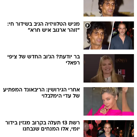
מגיש הטלוויזיה הגיב בשידור חי:
"זוהר ארגוב איש חרא"
בר יודעת? הג'וב החדש של ציפי
רפאלי
אחרי הגירושין: הריבאונד המפתיע
של עדי הימלבלוי
רשת 13 תעלה בקרוב מגזין בידור
יומי, אלו המנחים שנבחנו