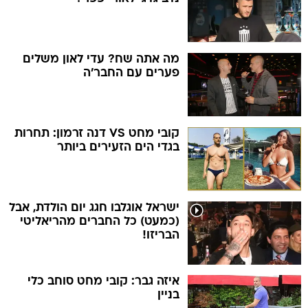
מה אתה שח? עדי לאון משלים
פערים עם החבר'ה
קובי מחט VS דנה זרמון: תחרות
בגדי הים הזעירים ביותר
ישראל אוגלבו חגג יום הולדת, אבל
(כמעט) כל החברים מהריאליטי
הבריזו!
איזה גבר: קובי מחט סוחב כלי
בניין