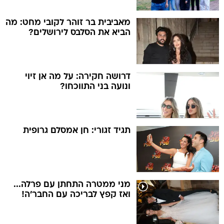
מאביבית בר זוהר לקובי מחט: מה
הביא את הסלבס לירושלים?
דרושה חקירה: על מה אן זיוי
ונועה בני התווכחו?
תגיד זגורי: חן אמסלם גרופית
מני ממטרה התחתן עם פרלה...
ואז קפץ לבריכה עם החבר'ה!