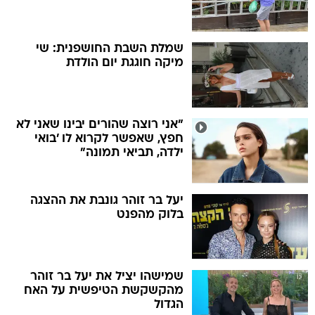
שמלת השבת החושפנית: שי
מיקה חוגגת יום הולדת
"אני רוצה שהורים יבינו שאני לא
חפץ, שאפשר לקרוא לו 'בואי
ילדה, תביאי תמונה"
יעל בר זוהר גונבת את ההצגה
בלוק מהפנט
שמישהו יציל את יעל בר זוהר
מהקשקשת הטיפשית על האח
הגדול