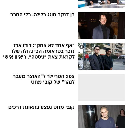
רן דנקר חוגג בלילה. בלי החבר
"אף אחד לא צחק": דודו ארז
נזכר בטראומה הכי גדולה שלו
לקראת צאת "ג'סטה". ריאיון אישי
צפו: הטריילר ל"האוצר מעבר
לנהר" של קובי מחט
קובי מחט נפצע בתאונת דרכים