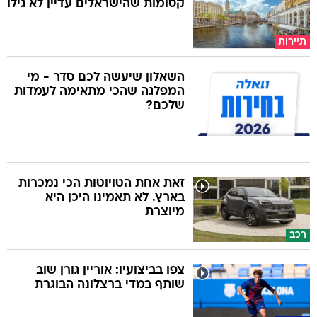
קסומות שהישראלים עדיין לא גילו
תיירות
השאלון שיעשה לכם סדר - מי
המפלגה שהכי מתאימה לעמדות
שלכם?
זאת אחת הטויוטות הכי נמכרות
בארץ. לא תאמינו היכן היא
מיוצרת
רכב
צפו בביצועיו: אוריין גורן שוב
שותף במדי ברצלונה הבוגרת