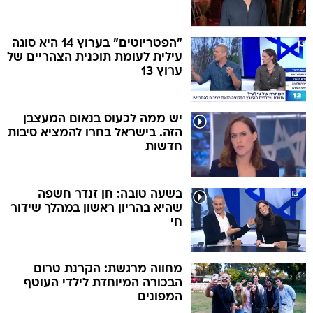
"הפטריוטים" בערוץ 14 היא סוגה
עילית לעומת תוכנית הצהריים של
ערוץ 13
יש ממה לכעוס בנאום המעצבן
הזה. בישראל בחרו להמציא סיבות
חדשות
בשעה טובה: חן זנדר חשפה
שהיא בהריון ראשון במהלך שידור
חי
מחווה מרגשת: הקרנת טרום
הבכורה המיוחדת לילדי העוטף
המפונים