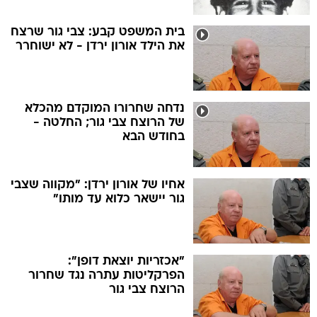
בית המשפט קבע: צבי גור שרצח
את הילד אורון ירדן - לא ישוחרר
נדחה שחרורו המוקדם מהכלא
של הרוצח צבי גור; החלטה -
בחודש הבא
אחיו של אורון ירדן: "מקווה שצבי
גור יישאר כלוא עד מותו"
"אכזריות יוצאת דופן":
הפרקליטות עתרה נגד שחרור
הרוצח צבי גור