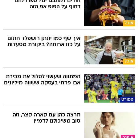
הורים למתבגרים? ספרו להם
דחוף על הפופ אפ הזה
אוכל
איך שף כמו יונתן רושפלד חתום
על כזו ארוחה? ביקורת מסעדות
אוכל
המתווה שעשוי לסלול את מכירת
אבו פרחי בעסקה ששווה מיליונים
ספורט
תרצה כהן עם קארה קצר, וזה
טוב משיכולנו לדמיין
אופנה