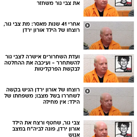
את צבי גור משחזר
אחרי 41 שנות מאסר: מת צבי גור,
רוצחו של הילד אורון ירדן
ועדת השחרורים אישרה לצבי גור
להשתחרר - ועיכבה את ההחלטה
לבקשת הפרקליטות
רוצחו של אורון ירדן הגיש בקשה
לשחררו בשל מצבו; משפחתו של
הילד: אין מחילה
צבי גור, שחטף ורצח את הילד
אורון ירדן, פונה לביה"ח במצב
אנוש