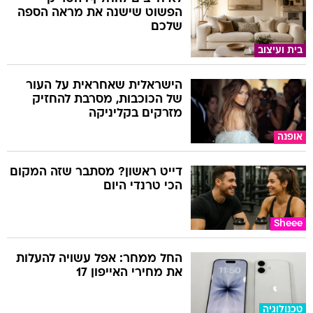
הפשוט שישנה את מראה הספה
שלכם
בית ועיצוב
הישראלית שאחראית על העור
של הכוכבות, מסרבת להחזיק
מזרקים בקליניקה
אופנה
דייט ראשון? מסתבר שזה המקום
הכי טרנדי היום
Sheee
החל ממחר: אפל עשויה להעלות
את מחירי האייפון 17
טכנולוגיה