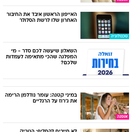
האייפון הראשון איבד את החיבור
האחרון שלו לרשת הסלולר
טכנולוגיה
השאלון שיעשה לכם סדר - מי
המפלגה שהכי מתאימה לעמדות
שלכם?
במיני קטנה: עומר נודלמן הרימה
את ג'רוז על הרגליים
אופנה
לא חייבים להחליף: הטריק