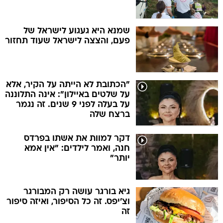
שמנא היא געגוע לישראל של
פעם, והצצה לישראל שעוד תחזור
"הכתובת לא הייתה על הקיר, אלא
על שלטים באיילון": אינה התלוננה
על בעלה לפני 9 שנים. זה נגמר
ברצח שלה
דקר למוות את אשתו בפרדס
חנה, ואמר לילדים: "אין אמא
יותר"
גיא בורגר עושה רק המבורגר
וצ'יפס. זה כל הסיפור, ואיזה סיפור
זה