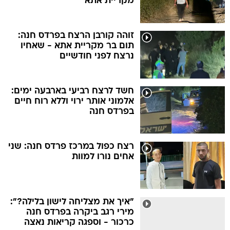
מקריית אתא
זוהה קורבן הרצח בפרדס חנה:
תום בר מקריית אתא - שאחיו
נרצח לפני חודשיים
‎חשד לרצח רביעי בארבעה ימים:
אלמוני אותר ירוי וללא רוח חיים
בפרדס חנה
רצח כפול במרכז פרדס חנה: שני
אחים נורו למוות
"איך את מצליחה לישון בלילה?":
מירי רגב ביקרה בפרדס חנה
כרכור - וספגה קריאות נאצה