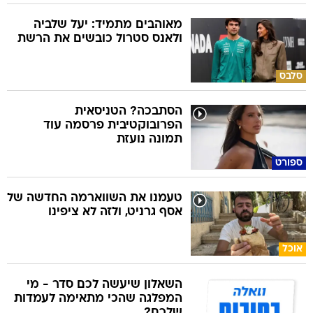
מאוהבים מתמיד: יעל שלביה
ולאנס סטרול כובשים את הרשת
סלבס
הסתבכה? הטניסאית
הפרובוקטיבית פרסמה עוד
תמונה נועזת
ספורט
טעמנו את השווארמה החדשה של
אסף גרניט, ולזה לא ציפינו
אוכל
השאלון שיעשה לכם סדר - מי
המפלגה שהכי מתאימה לעמדות
שלכם?