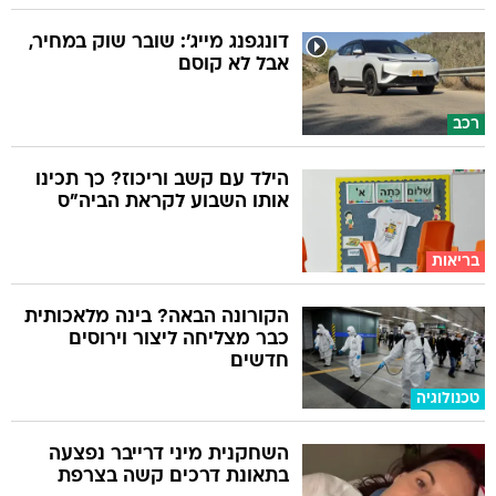
דונגפנג מייג': שובר שוק במחיר,
אבל לא קוסם
רכב
הילד עם קשב וריכוז? כך תכינו
אותו השבוע לקראת הביה"ס
בריאות
הקורונה הבאה? בינה מלאכותית
כבר מצליחה ליצור וירוסים
חדשים
טכנולוגיה
השחקנית מיני דרייבר נפצעה
בתאונת דרכים קשה בצרפת