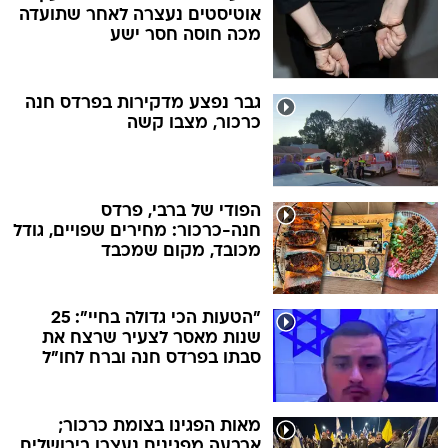
אוטיסטים נעצרה לאחר שתועדה
מכה חוסה חסר ישע
גבר נפצע מדקירות בפרדס חנה
כרכור, מצבו קשה
הפודי של ברבי, פרדס
חנה-כרכור: מחירים שפויים, גודל
מכובד, מקום שמכבד
"הטעות הכי גדולה בחיי": 25
שנות מאסר לצעיר שרצח את
סבתו בפרדס חנה וברח לחו"ל
מאות הפגינו בצומת כרכור;
ארבעה מפגינים נעצרו בירושלים