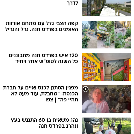
לדרך
קפה הצבי גדל עם מתחם אורוות
האומנים בפרדס חנה. גדל והגדיל
120 איש בפרדס חנה מתכוננים
כל השנה לסופ"ש אחד ויחיד
מפגין הסתנן לכנס ואיים על חברת
הכנסת: "מחבלת, עוד מעט לא
תהיי פה" | צפו
נהג משאית בן 60 התנגש בעץ
ונהרג בפרדס חנה