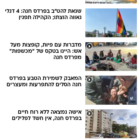
שנאת להט"ב בפרדס חנה: 4 דגלי
גאווה הוצתו; הקהילה תפגין
מדברות עם פיות, קופצות מעל
אש: היינו בטקס של "מכשפות"
מפרדס חנה
המאבק לשמירת הטבע בפרדס
חנה הסלים להתפרעות ומעצרים
אישה נמצאה ללא רוח חיים
בפרדס חנה, אין חשד לפלילים