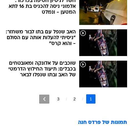
חשד לניסיון חטיפה בכרכור:
אלמוני ניסה להכניס בת 16 לתא
המטען - ונמלט
האב שנפל עם בתו לבור משחזר:
"ניסיתי להעלות אותה עם הסולם
- והוא קרס"
שוכבים על אלונקה ומאובטחים
בכבלים: תיעוד החילוץ הדרמטי
של האב ובתו שנפלו לבאר
3
2
1
תמונות של
פרדס חנה