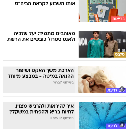
אותו השבוע לקראת הביה"ס
בריאות
מאוהבים מתמיד: יעל שלביה
ולאנס סטרול כובשים את הרשת
סלבס
הארכת משך האקט ושיפור
ההנאה במיטה - במבצע מיוחד
בשיתוף "גברא"
טוב לדעת
איך להיראות ולהרגיש מצוין,
לחיות בריא ולהפחית במשקל?
בשיתוף TI SWIM
טוב לדעת