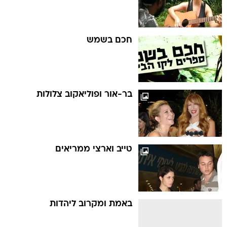
חכם בשמש
בר-אור ופוליאקוב צלולות
טייב וארצי ממריאים
באמת ומקרוב ליהדות