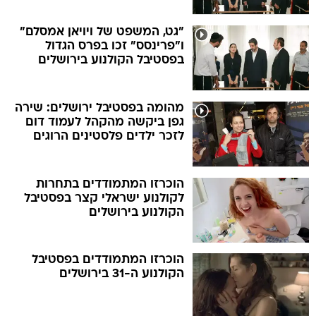
ו"פרינסס" זכו בפרס הגדול
בפסטיבל הקולנוע בירושלים
מהומה בפסטיבל ירושלים: שירה
גפן ביקשה מהקהל לעמוד דום
לזכר ילדים פלסטינים הרוגים
הוכרזו המתמודדים בתחרות
לקולנוע ישראלי קצר בפסטיבל
הקולנוע בירושלים
הוכרזו המתמודדים בפסטיבל
הקולנוע ה-31 בירושלים
פסטיבל הקולנוע בירושלים:
"הנוער" הוא הזוכה הגדול