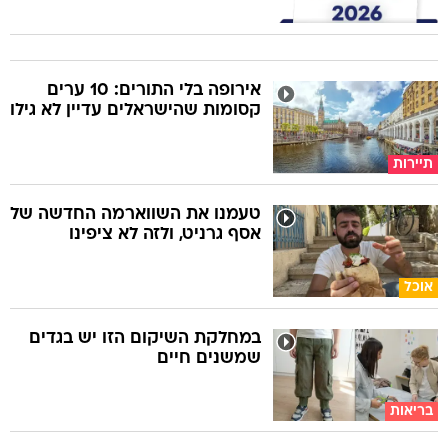
אירופה בלי התורים: 10 ערים
קסומות שהישראלים עדיין לא גילו
תיירות
טעמנו את השווארמה החדשה של
אסף גרניט, ולזה לא ציפינו
אוכל
במחלקת השיקום הזו יש בגדים
שמשנים חיים
בריאות
היא הייתה מרוויחה 15,000 ש"ח
בלילה כנערת ליווי, וכעת היא