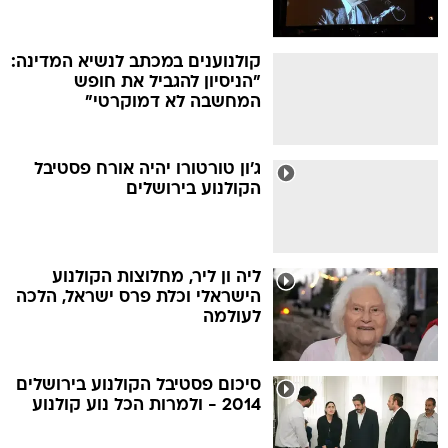
קולנוענים במכתב לנשיא המדינה:
"הניסיון להגביל את חופש
המחשבה לא דמוקרטי"
ג'ון טורטורו יהיה אורח פסטיבל
הקולנוע בירושלים
ליה ון ליר, מחלוצות הקולנוע
הישראלי וכלת פרס ישראל, הלכה
לעולמה
סיכום פסטיבל הקולנוע בירושלים
2014 - ולמרות הכל נוע קולנוע
"גט, המשפט של ויויאן אמסלם"