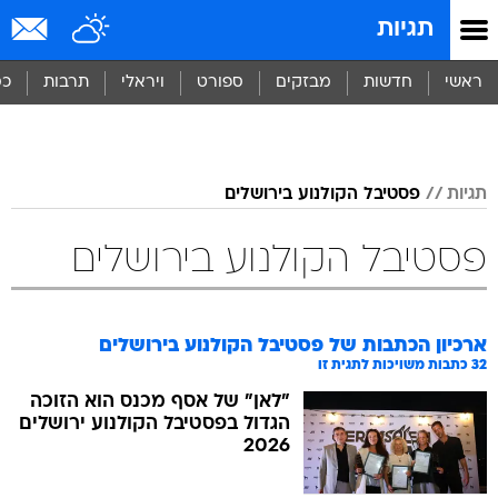
תגיות
ראשי
חדשות
מבזקים
ספורט
ויראלי
תרבות
כס
תגיות
פסטיבל הקולנוע בירושלים
פסטיבל הקולנוע בירושלים
ארכיון הכתבות של
פסטיבל הקולנוע בירושלים
32
כתבות משויכות לתגית זו
"לאן" של אסף מכנס הוא הזוכה
הגדול בפסטיבל הקולנוע ירושלים
2026
בלי פוליטיקה, עם המון לב: "לאן"
הוא הסרט הכי יפה שתראו השנה