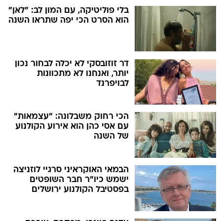
דר זוזובסקי לא יכלה לבחור נכון
יותר, ואנחנו לא מתכוונות
לבויפרנד
הכי רחוק משבלונה: "עצמאות"
עם אסי כהן הוא אירוע הקולנוע
של השנה
הבמאי האוקראיני סרגיי לוזניצה
ישמש כיו"ר חבר השופטים
בפסטיבל הקולנוע ירושלים
עדנה פיינרו, מבקרת, עורכת
ואשת פסטיבלים, הלכה לעולמה