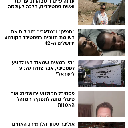
"חמצן" ו"מלאכי" מובילים את
רשימת הזוכים בפסטיבל הקולנוע
ירושלים ה-42
"היו במאים שמאוד רצו להגיע
לפסטיבל, אבל פחדו להגיע
לישראל"
פסטיבל הקולנוע ירושלים: אור
סיגולי מונה לתפקיד המנהל
האמנותי
אוליבר סטון, הלן מירן, האחים
דארדן וליב שרייבר יגיעו לפסטיבל
הקולנוע בירושלים