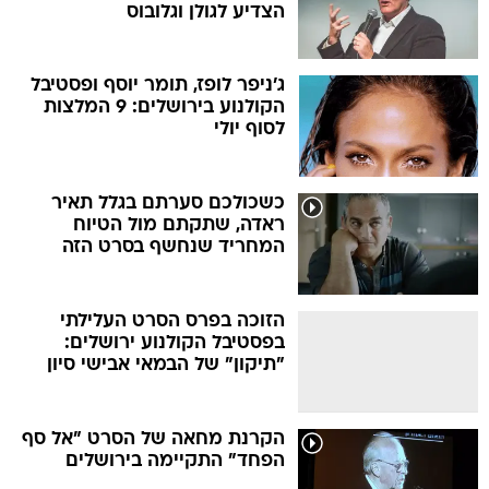
ג'ניפר לופז, תומר יוסף ופסטיבל
הקולנוע בירושלים: 9 המלצות
לסוף יולי
כשכולכם סערתם בגלל תאיר
ראדה, שתקתם מול הטיוח
המחריד שנחשף בסרט הזה
הזוכה בפרס הסרט העלילתי
בפסטיבל הקולנוע ירושלים:
"תיקון" של הבמאי אבישי סיון
הקרנת מחאה של הסרט "אל סף
הפחד" התקיימה בירושלים