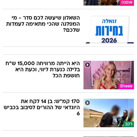
אופנה
השאלון שיעשה לכם סדר - מי
המפלגה שהכי מתאימה לעמדות
שלכם?
היא הייתה מרוויחה 15,000 ש"ח
בלילה כנערת ליווי, וכעת היא
חושפת הכל
Sheee
170 קמ"ש: בן 14 לקח את
היונדאי של ההורים לסיבוב בכביש
6
רכב