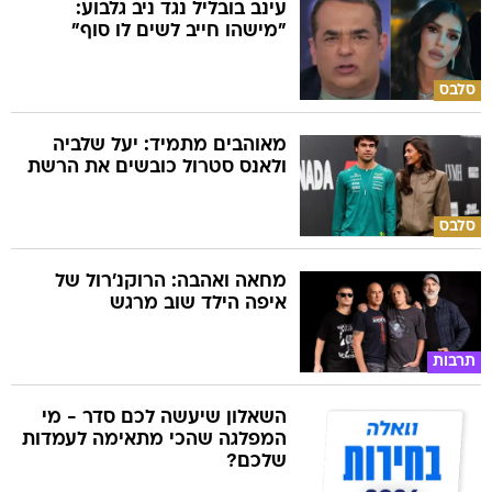
עינב בובליל נגד ניב גלבוע:
"מישהו חייב לשים לו סוף"
סלבס
מאוהבים מתמיד: יעל שלביה
ולאנס סטרול כובשים את הרשת
סלבס
מחאה ואהבה: הרוקנ'רול של
איפה הילד שוב מרגש
תרבות
השאלון שיעשה לכם סדר - מי
המפלגה שהכי מתאימה לעמדות
שלכם?