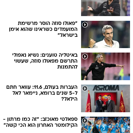
"פאולו סוזה הוסר מרשימת
המועמדים כשראינו שהוא אימן
בישראל"
באיטליה טוענים: נשיא נאפולי
התרשם מפאולו סוזה, שעשוי
להתמנות
העברות בעולם, 11.6: עוואר חתם
ל-5 שנים ברומא, ניימאר לאל
הילאל?
ספאלטי מאוכזב: "זה כמו מרתון -
הקילומטר האחרון הוא הכי קשה"