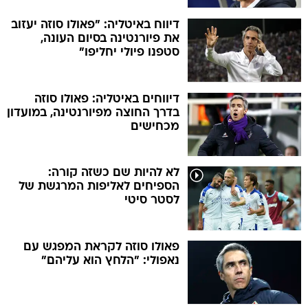
דיווח באיטליה: "פאולו סוזה יעזוב
את פיורנטינה בסיום העונה,
סטפנו פיולי יחליפו"
דיווחים באיטליה: פאולו סוזה
בדרך החוצה מפיורנטינה, במועדון
מכחישים
לא להיות שם כשזה קורה:
הספיחים לאליפות המרגשת של
לסטר סיטי
פאולו סוזה לקראת המפגש עם
נאפולי: "הלחץ הוא עליהם"