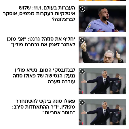
העברות בעולם, 11.1: שלוש
איטלקיות בעקבות ממפיס, אוסקר
לברצלונה?
יחליף את סוזה? גרנט: "אני מוכן
לאתגר לאמן את נבחרת פולין"
לבנדובסקי המום, נשיא פולין
נגעל: הנטישה של פאולו סוזה
עוררה סערה
פאולו סוזה ביקש להשתחרר
מפולין, יו"ר ההתאחדות סירב:
"חוסר אחריות"