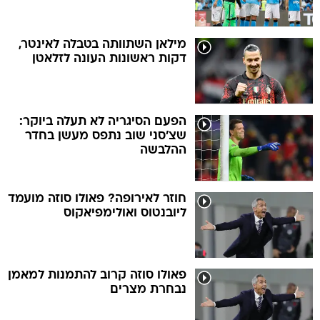
מילאן השתוותה בטבלה לאינטר,
דקות ראשונות העונה לזלאטן
הפעם הסיגריה לא תעלה ביוקר:
שצ'סני שוב נתפס מעשן בחדר
ההלבשה
חוזר לאירופה? פאולו סוזה מועמד
ליובנטוס ואולימפיאקוס
פאולו סוזה קרוב להתמנות למאמן
נבחרת מצרים