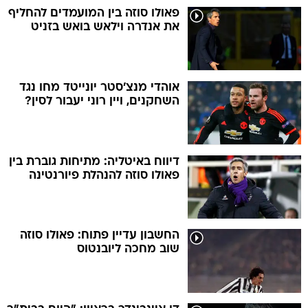
פאולו סוזה בין המועמדים להחליף
את אנדרה וילאש בואש בזניט
אוהדי מנצ'סטר יונייטד מחו נגד
השחקנים, ויין רוני יעבור לסין?
דיווח באיטליה: מתיחות גוברת בין
פאולו סוזה להנהלת פיורנטינה
החשבון עדיין פתוח: פאולו סוזה
שוב מחכה ליובנטוס