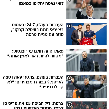
לואי גאסה יחליפו כמאמן
העברות בעולם, 24.7: פאטוס
בצ'יראי חתם בוויסלה קרקוב,
סוזה עם פניית פרסה
פאולו סוזה חולם על יובנטוס:
"מקווה להיות ראוי לאמן אותה"
העברות בעולם, 10.12: פאולו סוזה
לארסנל? בבורדו מבהירים: "לא
קיבלנו פנייה"
צרפת: ליל הביסה 1:5 את פריס סן
ז'רמן, חגיגות האליפות נדחו