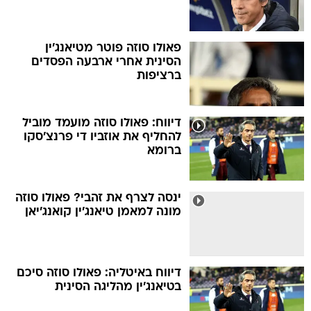
פאולו סוזה פוטר מטיאנג'ין
הסינית אחרי ארבעה הפסדים
ברציפות
דיווח: פאולו סוזה מועמד מוביל
להחליף את אוזביו די פרנצ'סקו
ברומא
ינסה לצרף את זהבי? פאולו סוזה
מונה למאמן טיאנג'ין קואנג'יאן
דיווח באיטליה: פאולו סוזה סיכם
בטיאנג'ין מהליגה הסינית