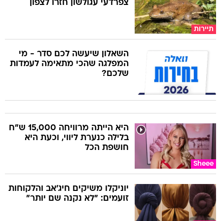
צפרדעי עגולשון חזרו לצפון
תיירות
השאלון שיעשה לכם סדר - מי
המפלגה שהכי מתאימה לעמדות
שלכם?
היא הייתה מרוויחה 15,000 ש"ח
בלילה כנערת ליווי, וכעת היא
חושפת הכל
Sheee
יוניקלו משיקים חיג'אב והלקוחות
זועמים: "לא נקנה שם יותר"