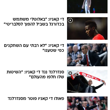
די קאניו: "באלוטלי משתמש
בכדורגל בשביל להפוך לסלבריטי"
די קאניו: "לא רבתי עם השחקנים
כפי שטענו"
סנדרלנד נגד די קאניו: "השיטות
שלו חלפו מהעולם"
פאולו די קאניו פוטר מסנדרלנד