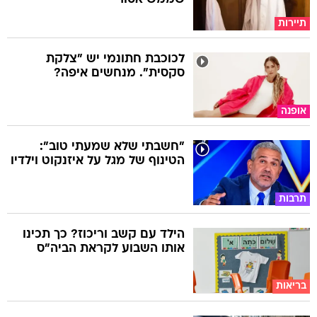
תיירות
לכוכבת חתונמי יש "צלקת
סקסית". מנחשים איפה?
אופנה
"חשבתי שלא שמעתי טוב":
הטינוף של מגל על איזנקוט וילדיו
תרבות
הילד עם קשב וריכוז? כך תכינו
אותו השבוע לקראת הביה"ס
בריאות