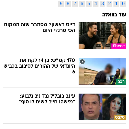
9
8
7
6
5
4
3
2
1
0
עוד בוואלה
דייט ראשון? מסתבר שזה המקום
הכי טרנדי היום
Sheee
170 קמ"ש: בן 14 לקח את
היונדאי של ההורים לסיבוב בכביש
6
רכב
עינב בובליל נגד ניב גלבוע:
"מישהו חייב לשים לו סוף"
סלבס