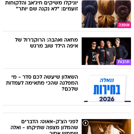
יוניקלו משיקים חיג'אב והלקוחות
זועמים: "לא נקנה שם יותר"
אופנה
מחאה ואהבה: הרוקנ'רול של
איפה הילד שוב מרגש
תרבות
השאלון שיעשה לכם סדר - מי
המפלגה שהכי מתאימה לעמדות
שלכם?
לפני הצ'ק-אאוט: הדברים
שהמלון מצפה שתיקחו - ואלה
שממש אסור