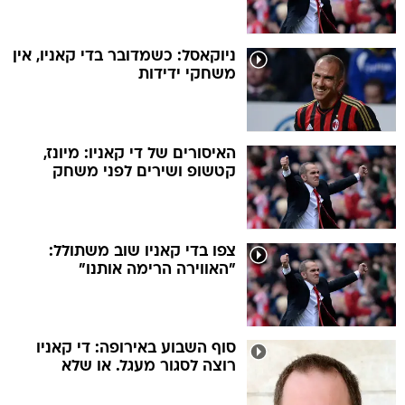
ניוקאסל: כשמדובר בדי קאניו, אין
משחקי ידידות
האיסורים של די קאניו: מיונז,
קטשופ ושירים לפני משחק
צפו בדי קאניו שוב משתולל:
"האווירה הרימה אותנו"
סוף השבוע באירופה: די קאניו
רוצה לסגור מעגל. או שלא