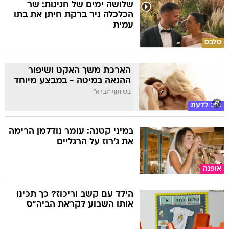
שלושה ימים של חגיגות: שר
הכלכלה ניר ברקת חיתן את בתו
עמית
סלבס
הארכת משך האקט ושיפור
ההנאה במיטה - במבצע מיוחד
בשיתוף "גברא"
טוב לדעת
במיני קטנה: עומר נודלמן הרימה
את ג'רוז על הרגליים
אופנה
הילד עם קשב וריכוז? כך תכינו
אותו השבוע לקראת הביה"ס