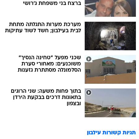
ברצח בני משפחת ג'רושי
מערכת מערות התגלתה מתחת
לבית בעילבון; חשד לשוד עתיקות
שכני מפעל "טחינה הנסיך"
משוכנעים: מאחורי סערת
הסלמונלה מסתתרת גזענות
בתוך פחות משעה: שני הרוגים
בתאונות דרכים בבקעת הירדן
ובצפון
תגיות קשורות
עילבון