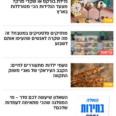
גלידת בורקס או שקדי מרק?
מצעד הגלידות הכי מטורללות
בארץ
אוכל
מחזיקים פלסטיקים במטבח? זה
מה שקרה לאנשים שהעיפו אותם
לשבוע
בריאות
טעמי ילדות מתעוררים לחיים:
הקבב העיראקי של נאג׳י משוק
התקווה
אוכל
השאלון שיעשה לכם סדר - מי
המפלגה שהכי מתאימה לעמדות
שלכם?