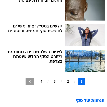
חוגגים יום הולדת עם סיל
גולשים בסטייל: ציוד משלים
לחופשת סקי חמימה ופוטוגנית
לצפות בשלג מבריכה מחוממת:
ריזורט הסקי החדש שנפתח
בצרפת
4
3
2
1
תמונות של
סקי