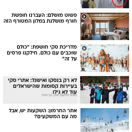
פשוט מושלם: העברנו חופשת
חורף מושלגת במלון המטורף הזה
מדריכת סקי חושפת: "כולם
שוכבים עם כולם. חילקנו פרסים
על זה"
לא רק בנסקו ואישגל: אתרי סקי
בעיירות קסומות שהישראלים
עוד לא גילו
מוגש מטעם שוק הביטוח
אתר החרמון: השקעות יש, אבל
מה עם המשקעים?