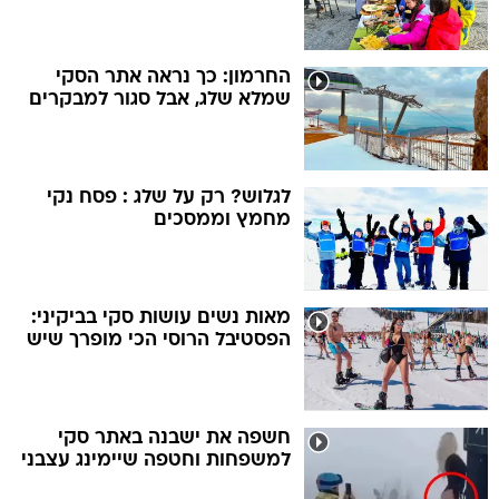
החרמון: כך נראה אתר הסקי
שמלא שלג, אבל סגור למבקרים
לגלוש? רק על שלג : פסח נקי
מחמץ וממסכים
מאות נשים עושות סקי בביקיני:
הפסטיבל הרוסי הכי מופרך שיש
חשפה את ישבנה באתר סקי
למשפחות וחטפה שיימינג עצבני