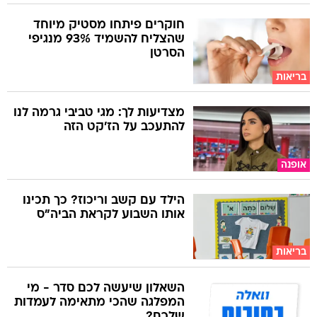
חוקרים פיתחו מסטיק מיוחד
שהצליח להשמיד 93% מנגיפי
הסרטן
בריאות
מצדיעות לך: מגי טביבי גרמה לנו
להתעכב על הז'קט הזה
אופנה
הילד עם קשב וריכוז? כך תכינו
אותו השבוע לקראת הביה"ס
בריאות
השאלון שיעשה לכם סדר - מי
המפלגה שהכי מתאימה לעמדות
שלכם?