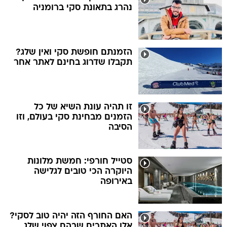
נהרג בתאונת סקי ברומניה
הזמנתם חופשת סקי ואין שלג?
תקבלו שדרוג בחינם לאתר אחר
זו תהיה עונת השיא של כל
הזמנים מבחינת סקי בעולם, וזו
הסיבה
סטייל חורפי: חמשת מלונות
היוקרה הכי טובים לגלישה
באירופה
האם החורף הזה יהיה טוב לסקי?
אלו האתרים שבהם צפוי שלג