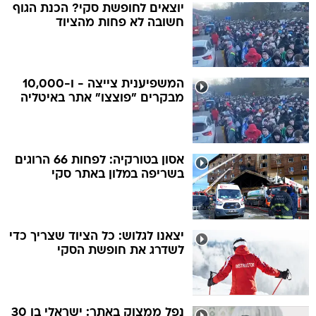
יוצאים לחופשת סקי? הכנת הגוף
חשובה לא פחות מהציוד
המשפיענית צייצה - ו-10,000
מבקרים "פוצצו" אתר באיטליה
אסון בטורקיה: לפחות 66 הרוגים
בשריפה במלון באתר סקי
יצאנו לגלוש: כל הציוד שצריך כדי
לשדרג את חופשת הסקי
נפל ממצוק באתר: ישראלי בן 30