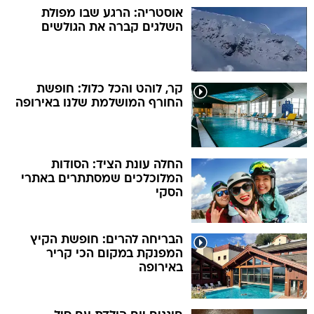
אוסטריה: הרגע שבו מפולת
השלגים קברה את הגולשים
קר, לוהט והכל כלול: חופשת
החורף המושלמת שלנו באירופה
החלה עונת הציד: הסודות
המלוכלכים שמסתתרים באתרי
הסקי
הבריחה להרים: חופשת הקיץ
המפנקת במקום הכי קריר
באירופה