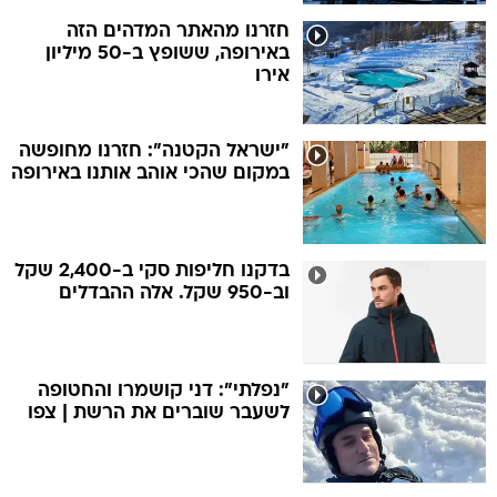
חזרנו מהאתר המדהים הזה
באירופה, ששופץ ב-50 מיליון
אירו
"ישראל הקטנה": חזרנו מחופשה
במקום שהכי אוהב אותנו באירופה
בדקנו חליפות סקי ב-2,400 שקל
וב-950 שקל. אלה ההבדלים
"נפלתי": דני קושמרו והחטופה
לשעבר שוברים את הרשת | צפו