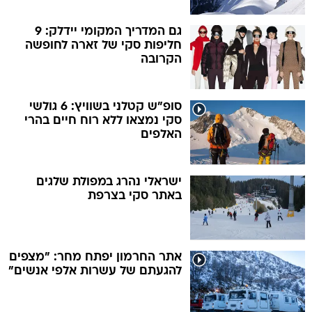
גם המדריך המקומי יידלק: 9
חליפות סקי של זארה לחופשה
הקרובה
סופ"ש קטלני בשוויץ: 6 גולשי
סקי נמצאו ללא רוח חיים בהרי
האלפים
ישראלי נהרג במפולת שלגים
באתר סקי בצרפת
אתר החרמון יפתח מחר: "מצפים
להגעתם של עשרות אלפי אנשים"