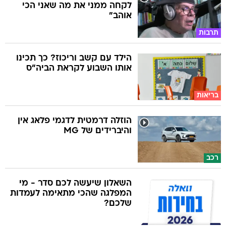
לקחה ממני את מה שאני הכי
אוהב"
תרבות
הילד עם קשב וריכוז? כך תכינו
אותו השבוע לקראת הביה"ס
בריאות
הוזלה דרמטית לדגמי פלאג אין
והיברידים של MG
רכב
השאלון שיעשה לכם סדר - מי
המפלגה שהכי מתאימה לעמדות
שלכם?