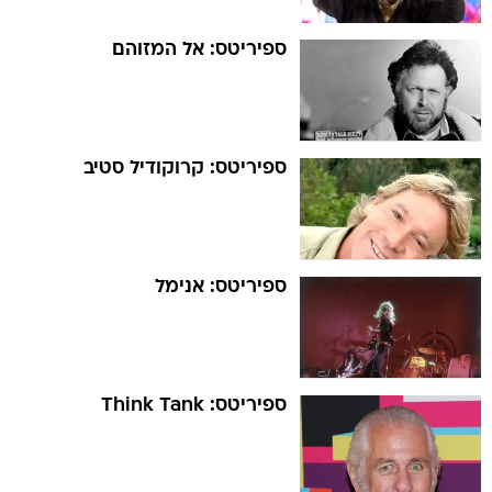
ספיריטס: אל המזוהם
ספיריטס: קרוקודיל סטיב
ספיריטס: אנימל
ספיריטס: Think Tank