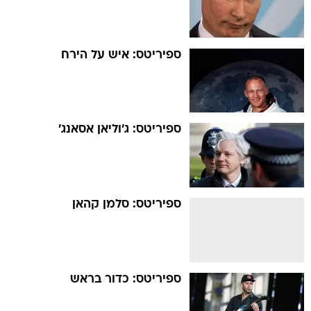
ספיריטס: איש על הירח
ספיריטס: ג'וליאן אסאנג'
ספיריטס: סלמן קהאן
ספיריטס: כדור בראש