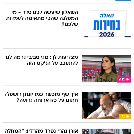
השאלון שיעשה לכם סדר - מי
המפלגה שהכי מתאימה לעמדות
שלכם?
מצדיעות לך: מגי טביבי גרמה לנו
להתעכב על הז'קט הזה
אופנה
איך שף מוכשר כמו יונתן רושפלד
חתום על כזו ארוחה גרועה?
אוכל
אורן נהרי נפרד מהרדיו: "המחלה