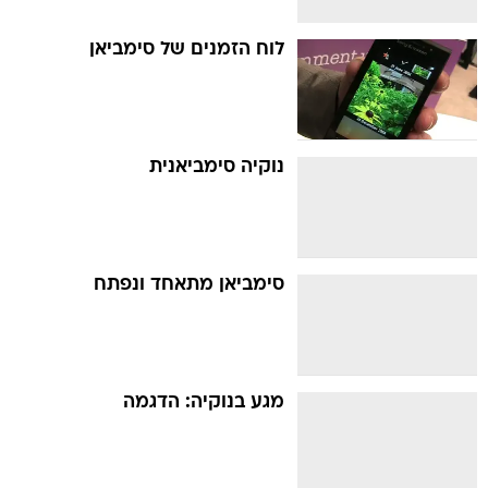
לוח הזמנים של סימביאן
נוקיה סימביאנית
סימביאן מתאחד ונפתח
מגע בנוקיה: הדגמה