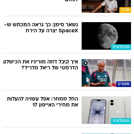
אוכל
נשאר סימן: כך נראה המכתש ש-
SpaceX יצרה על הירח
טכנולוגיה
איך קיבל ז'וזה מוריניו את הכישלון
הדרמטי של ריאל מדריד?
ספורט
החל ממחר: אפל עשויה להעלות
את מחירי האייפון 17
טכנולוגיה