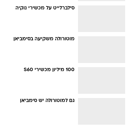
סילברלייט על מכשירי נוקיה
מוטורולה משקיעה בסימביאן
100 מיליון מכשירי S60
גם למוטורולה יש סימביאן