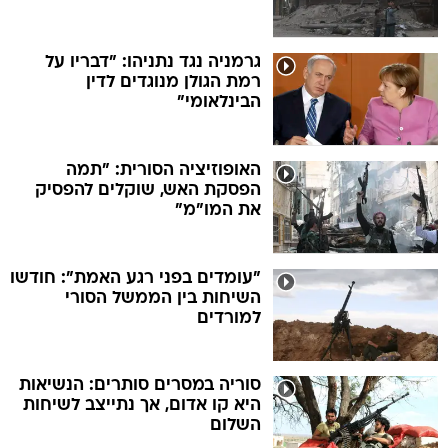
גרמניה נגד נתניהו: "דבריו על
רמת הגולן מנוגדים לדין
הבינלאומי"
האופוזיציה הסורית: "תמה
הפסקת האש, שוקלים להפסיק
את המו"מ"
"עומדים בפני רגע האמת": חודשו
השיחות בין הממשל הסורי
למורדים
סוריה במסרים סותרים: הנשיאות
היא קו אדום, אך נתייצב לשיחות
השלום