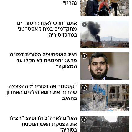
נהרגו"
אתגר חדש לאסד: המורדים
מתקדמים במחוז אסטרטגי
במרכז סוריה
נציג האופוזיציה הסורית למו"מ
פרש: "המגעים לא הקלו על
המצוקה"
"קטסטרופה בסוריה": ההפצצה
שהרגה את רופא הילדים האחרון
בחאלב
האו"ם לארה"ב ולרוסיה: "הצילו
את הפסקת האש הגוססת
בסוריה"