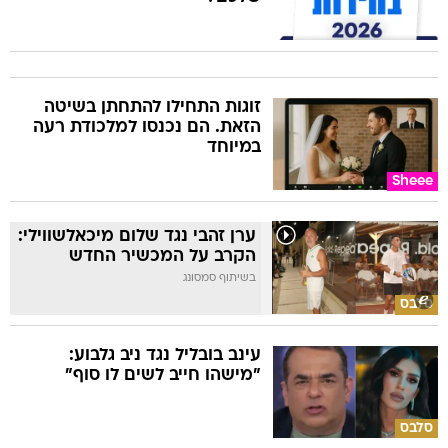
זוגות התחילו להתחתן בשיטה
הזאת. הם נכנסו למלכודת רעה
במיוחד
Sheee
ערן זהבי נגד שלום מיכאלשווילי:
הקרב על המכשיר החדש
בשיתוף סמסונג
סלבס
עינב בובליל נגד ניב גלבוע:
"מישהו חייב לשים לו סוף"
סלבס