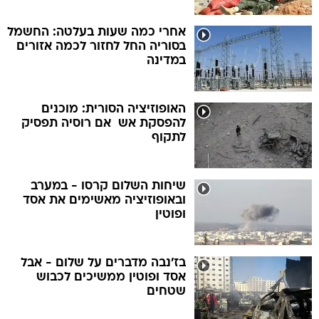
אחרי כמה שעות בעלטה: החשמל
בסוריה החל לחזור לכמה אזורים
במדינה
האופוזיציה הסורית: מוכנים
להפסקת אש  אם רוסיה תפסיק
לתקוף
שיחות השלום קרסו - במערב
ובאופוזיציה מאשימים את אסד
ופוטין
בז'נבה מדברים על שלום - אבל
אסד ופוטין ממשיכים לכבוש
שטחים