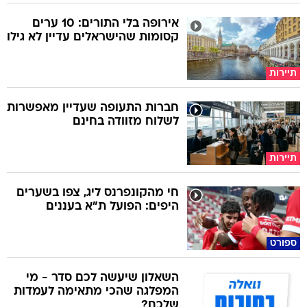
אירופה בלי התורים: 10 ערים
קסומות שהישראלים עדיין לא גילו
תיירות
חברות התעופה שעדיין מאפשרות
לשלוח מזוודה בחינם
תיירות
חי מהקונפרנס ליג, צפו בשערים
היפים: הפועל ת"א בעננים
ספורט
השאלון שיעשה לכם סדר - מי
המפלגה שהכי מתאימה לעמדות
שלכם?