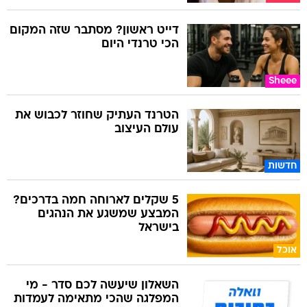
דייט ראשון? מסתבר שזה המקום
הכי טרנדי היום
Sheee
הטרנד העתיק שחוזר לכבוש את
עולם העיצוב
חדשות
5 שקלים לארוחה חמה בדרכים?
המבצע שמשגע את הנהגים
בישראל
אוכל
השאלון שיעשה לכם סדר - מי
המפלגה שהכי מתאימה לעמדות