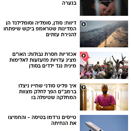
בנערה
דיווח: סודן, סומליה וסומלילנד הן
המדינות שטראמפ ביקש שיפתחו
להגירת עזתים
אכזריות חסרת גבולות: האו"ם
מציג עדויות מזעזעות לאלימות
מינית נגד ילדים בסודן
איך פליט סודני שחייו ניצלו
ברמב"ם הפך לחלק מצוות
המחלקה שטיפלה בו
טייסים נרדמו בטיסה - והחמיצו
את הנחיתה