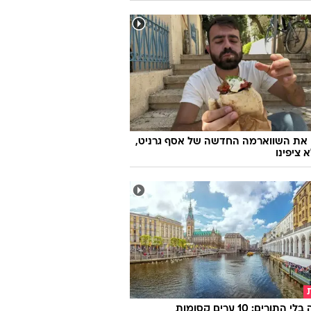
 את השווארמה החדשה של אסף גרניט,
 ציפינו
אירופה בלי התורים: 10 ערים קסומות