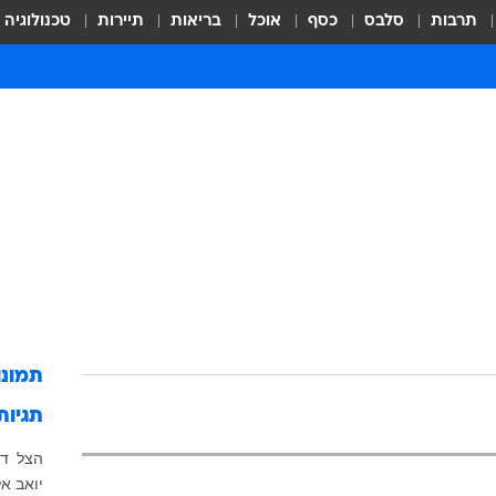
תרבות
סלבס
כסף
אוכל
בריאות
תיירות
טכנולוגיה
תמונ
תגיות
הצל
דנ
יואב אל