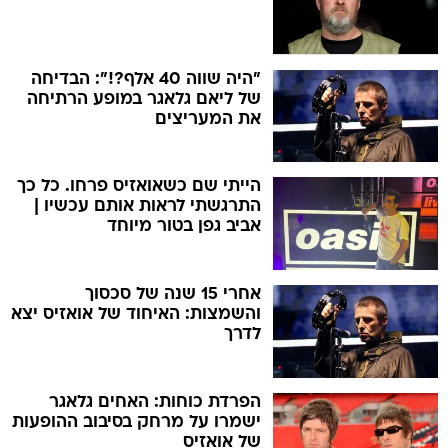
"היה שווה 40 אלף?!": הבדיחה
של ליאם גלאגר במופע הרתיחה
את המעריצים
הייתי שם כשאואזיס פרחו. כל כך
התרגשתי לראות אותם עכשיו |
אביב גפן בטור מיוחד
אחרי 15 שנה של סכסוך
והשמצות: האיחוד של אואזיס יצא
לדרך
הפרדת כוחות: האחים גלאגר
ישמרו על מרחק בסיבוב ההופעות
של אואזיס