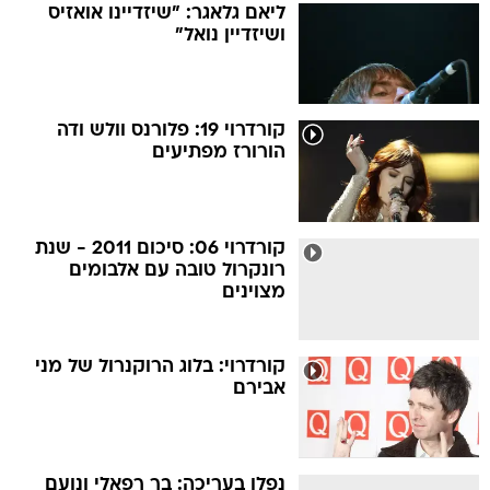
ליאם גלאגר: "שיזדיינו אואזיס
ושיזדיין נואל"
קורדרוי 19: פלורנס וולש ודה
הורורז מפתיעים
קורדרוי 06: סיכום 2011 - שנת
רונקרול טובה עם אלבומים
מצוינים
קורדרוי: בלוג הרוקנרול של מני
אבירם
נפלו בעריכה: בר רפאלי ונועם