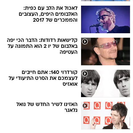
לאכול את הלב עם כפית:
האלבומים היפים, העצובים
והממכרים של 2017
קלישאות רדודות: הדבר הכי יפה
באלבום של יו 2 הוא התמונה על
העטיפה
קורדרוי 140: אתם חייבים
לעצמכם את הסרט התיעודי על
אואזיס
האזינו לשיר החדש של נואל
גלאגר