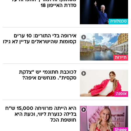
סדרת האייפון 18
טכנולוגיה
אירופה בלי התורים: 10 ערים
קסומות שהישראלים עדיין לא גילו
תיירות
לכוכבת חתונמי יש "צלקת
סקסית". מנחשים איפה?
אופנה
היא הייתה מרוויחה 15,000 ש"ח
בלילה כנערת ליווי, וכעת היא
חושפת הכל
Sheee