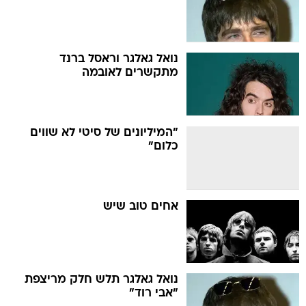
נואל גאלגר וראסל ברנד
מתקשרים לאובמה
"המיליונים של סיטי לא שווים
כלום"
אחים טוב שיש
נואל גאלגר תלש חלק מריצפת
"אבי רוד"