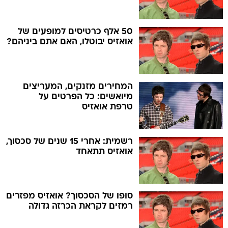
50 אלף כרטיסים למופעים של
אואזיס יבוטלו, האם אתם ביניהם?
המחירים מזנקים, המעריצים
מיואשים: כל הפרטים על
טרפת אואזיס
רשמית: אחרי 15 שנים של סכסוך,
אואזיס תתאחד
סופו של הסכסוך? אואזיס מפזרים
רמזים לקראת הכרזה גדולה