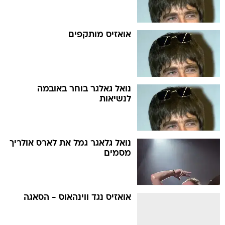
אואזיס מותקפים
נואל גאלגר בוחר באובמה
לנשיאות
נואל גלאגר גמל את לארס אולריך
מסמים
אואזיס נגד ווינהאוס - הסאגה