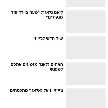
ליאם גלאגר: "מעריצי רדיוהד
מגעילים"
שיר חדש לג'יי זי
האחים גלאגר מזמינים אתכם
למפגש
ג'יי זי ונואל גאלאגר מתכסחים