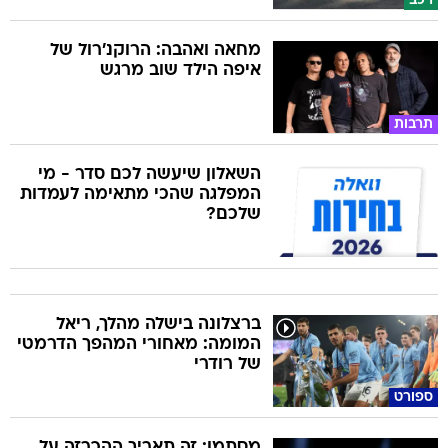
רכב
מחאה ואהבה: הרוקנ'רול של
איפה הילד שוב מרגש
תרבות
השאלון שיעשה לכם סדר - מי
המפלגה שהכי מתאימה לעמדות
שלכם?
ברצלונה בישלה מהלך, ריאל
המומה: מאחורי המהפך הדרמטי
של רודרי
ספורט
מסתמן: זה תאריך ההכרזה על