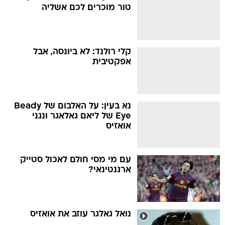
טור מוכרים לכם אשליה
קלי רולנד: לא ביונסה, אבל
אפקטיבית
נא בעין: על האלבום של Beady
Eye של ליאם גאלאגר ונגני
אואזיס
עם מי מסי חולם לאכול סטייק
ארגנטינאי?
נואל גאלגר עוזב את אואזיס