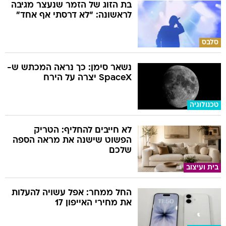
בת הזוג של הזמר שנעצר מגיבה
לראשונה: "לא דרסתי אף אחד"
סלבס
נשאר סימן: כך נראה המכתש ש-
SpaceX יצרה על הירח
טכנולוגיה
לא חייבים להחליף: הטריק
הפשוט שישנה את מראה הספה
שלכם
בית ועיצוב
החל ממחר: אפל עשויה להעלות
את מחירי האייפון 17