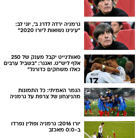
גרמניה ירדה לדרג ב', יוגי לב:
"עינינו נשואות ליורו 2020"
סאות'גייט יקבל מענק של 250
אלף ליש"ט. ואגנר: "בשביל ערבים
כאלו משחקים כדורגל"
הגמר האמיתי: כל התמונות
מהניצחון של צרפת על גרמניה
יורו 2016: גרמניה ופולין נפרדו
ב-0:0 מאכזב