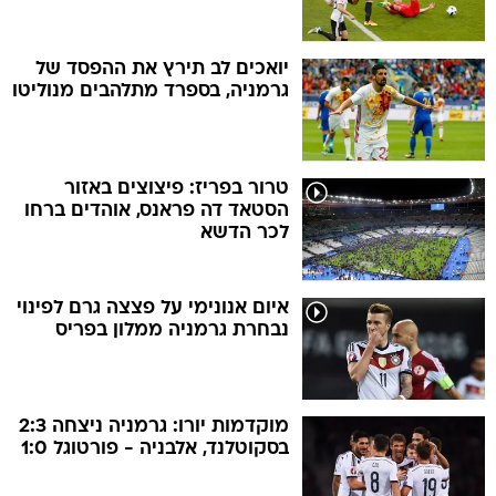
יואכים לב תירץ את ההפסד של
גרמניה, בספרד מתלהבים מנוליטו
טרור בפריז: פיצוצים באזור
הסטאד דה פראנס, אוהדים ברחו
לכר הדשא
איום אנונימי על פצצה גרם לפינוי
נבחרת גרמניה ממלון בפריס
מוקדמות יורו: גרמניה ניצחה 2:3
בסקוטלנד, אלבניה - פורטוגל 1:0