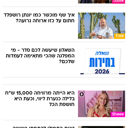
אופנה
איך שף מוכשר כמו יונתן רושפלד
חתום על כזו ארוחה גרועה?
אוכל
השאלון שיעשה לכם סדר - מי
המפלגה שהכי מתאימה לעמדות
שלכם?
היא הייתה מרוויחה 15,000 ש"ח
בלילה כנערת ליווי, וכעת היא
חושפת הכל
Sheee