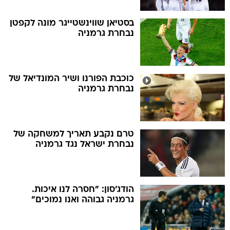
בסטיאן שווינשטייגר מונה לקפטן
נבחרת גרמניה
כוכבת הפורנו ושיר המונדיאל של
נבחרת גרמניה
טרם נקבע תאריך למשחקה של
נבחרת ישראל נגד גרמניה
הודג'סון: "חסרה לנו איכות.
גרמניה גבוהה ואנו נמוכים"