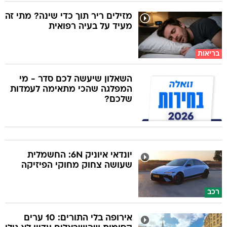
מזילים ריר תוך כדי שינה? מתי זה
מעיד על בעיה רפואית
בריאות
השאלון שיעשה לכם סדר - מי
המפלגה שהכי מתאימה לעמדות
שלכם?
יונדאי איוניק 6N: החשמלית
שעושה צחוק מחוקי הפיזיקה
רכב
אירופה בלי התורים: 10 ערים