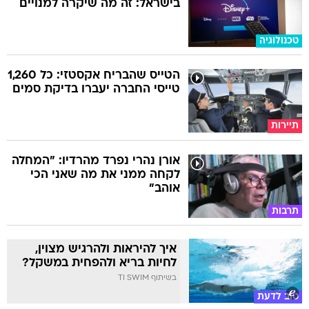
בישראל: זה מה שיקרה למנויים
טכנולוגיה
הטייס שהבריח אקסטזי: כל 1,260
טייסי החברה יעברו בדיקת סמים
תיירות
אורן נהרי נפרד מהרדיו: "המחלה
לקחה ממני את מה שאני הכי
אוהב"
תרבות
איך להיראות ולהרגיש מצוין,
לחיות בריא ולהפחית במשקל?
בשיתוף TI SWIM
טוב לדעת