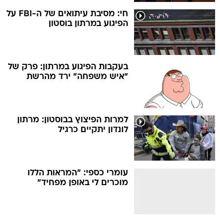
חי: מסיבת עיתואים של ה-FBI על
הפיגוע במרתון בוסטון
בעקבות הפיגוע במרתון: פרק של
"איש משפחה" ירד מהרשת
למרות הפיצוץ בבוסטון: מרתון
לונדון יתקיים כרגיל
עומרי כספי: "המראות הללו
מוכרים לי באופן מפחיד"