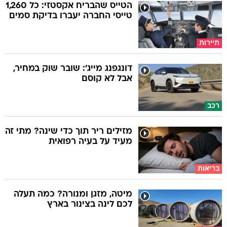
הטייס שהבריח אקסטזי: כל 1,260
טייסי החברה יעברו בדיקת סמים
תיירות
דונגפנג מייג': שובר שוק במחיר,
אבל לא קוסם
רכב
מזילים ריר תוך כדי שינה? מתי זה
מעיד על בעיה רפואית
בריאות
מיטה, מזגן ומנורה? כמה תעלה
לכם לינה בצינור בארץ