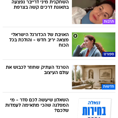
השחקנית מיני דרייבר נפצעה
בתאונת דרכים קשה בצרפת
תרבות
האויבת של הכדורגל הישראלי
מצאה יריב חדש - והולכת בכל
הכוח
ספורט
הטרנד העתיק שחוזר לכבוש את
עולם העיצוב
חדשות
השאלון שיעשה לכם סדר - מי
המפלגה שהכי מתאימה לעמדות
שלכם?