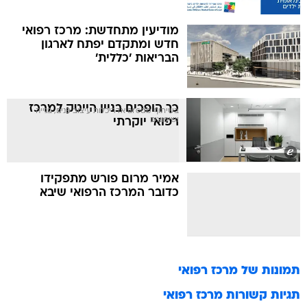
מודיעין מתחדשת: מרכז רפואי
חדש ומתקדם יפתח לארגון
הבריאות 'כללית'
כך הופכים בניין הייטק למרכז
בשיתוף arcdb אדריכלות עיצוב פנים, בנייה
ושיפוצים
רפואי יוקרתי
אמיר מרום פורש מתפקידו
כדובר המרכז הרפואי שיבא
תמונות של
מרכז רפואי
תגיות קשורות
מרכז רפואי