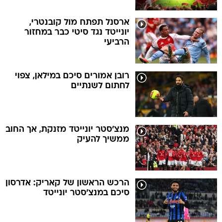
ארסנל תפתח מול קובנטרי,
יונייטד נגד סיטי כבר במחזור
הרביעי
רובן אמורים סיכם במילאן, צפוי
לחתום לשנתיים
מנצ'סטר יונייטד מזנקת, אך החוב
ממשיך להעיק
הרכש הראשון של קאריק: אדרסון
סיכם במנצ'סטר יונייטד