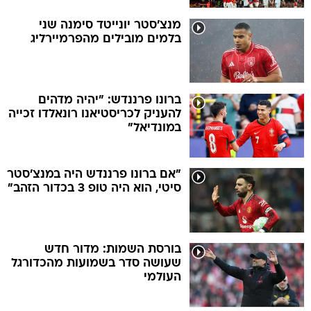
מנצ'סטר יונייטד סימנה שני
בלמים מובילים מהפרמיירליג
ברונו פרננדש: "יהיה מדהים
להעניק לכריסטיאנו רונאלדו זכייה
במונדיאל"
"אם ברונו פרננדש היה במנצ'סטר
סיטי, הוא היה טופ 3 בכדור הזהב"
בורסת השמות: מדור חדש
שעושה סדר בשמועות מהכדורגל
העולמי