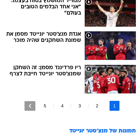
מגווייר המושמץ בטוח בעצמו:
"אני אחד הבלמים הטובים
בעולם"
אגדת מנצ'סטר יונייטד מסמן את
שמונת השחקנים שהיה מוכר
ריו פרדיננד מסמן: זה השחקן
שמנצ'סטר יונייטד חייבת לצרף
5
4
3
2
1
תמונות של
מנצ'סטר יונייטד