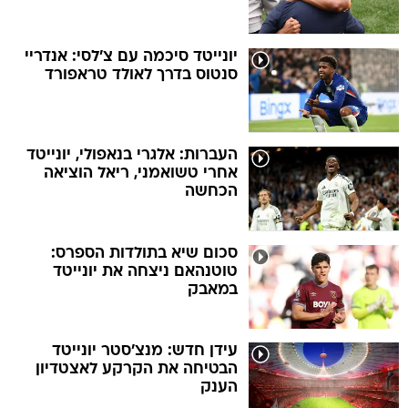
יונייטד סיכמה עם צ'לסי: אנדריי
סנטוס בדרך לאולד טראפורד
העברות: אלגרי בנאפולי, יונייטד
אחרי טשואמני, ריאל הוציאה
הכחשה
סכום שיא בתולדות הספרס:
טוטנהאם ניצחה את יונייטד
במאבק
עידן חדש: מנצ'סטר יונייטד
הבטיחה את הקרקע לאצטדיון
הענק