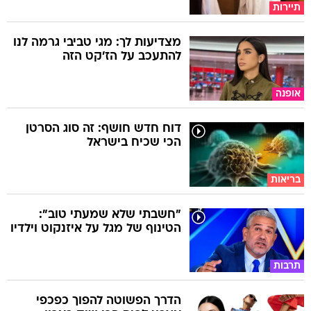
תיירות
מצדיעות לך: מגי טביבי גרמה לנו
להתעכב על הז'קט הזה
אופנה
דוח חדש חושף: זה סוג הסרטן
הכי שכיח בישראל
בריאות
"חשבתי שלא שמעתי טוב":
הטינוף של מגל על איזנקוט וילדיו
תרבות
הדרך הפשוטה להפוך כפכפי