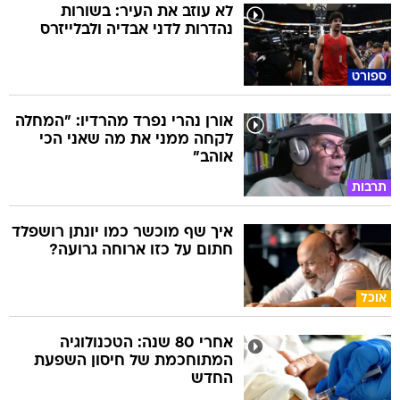
לא עוזב את העיר: בשורות
נהדרות לדני אבדיה ולבלייזרס
ספורט
אורן נהרי נפרד מהרדיו: "המחלה
לקחה ממני את מה שאני הכי
אוהב"
תרבות
איך שף מוכשר כמו יונתן רושפלד
חתום על כזו ארוחה גרועה?
אוכל
אחרי 80 שנה: הטכנולוגיה
המתוחכמת של חיסון השפעת
החדש