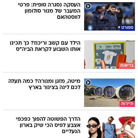
העסקה נסגרה סופית: פרטי
המעבר של מנור סולומון
לווסטהאם
ספורט
הילד עם קשב וריכוז? כך תכינו
אותו השבוע לקראת הביה"ס
בריאות
מיטה, מזגן ומנורה? כמה תעלה
לכם לינה בצינור בארץ
תיירות
הדרך הפשוטה להפוך כפכפי
אצבע לפיס הכי שיק בארון
הנעליים