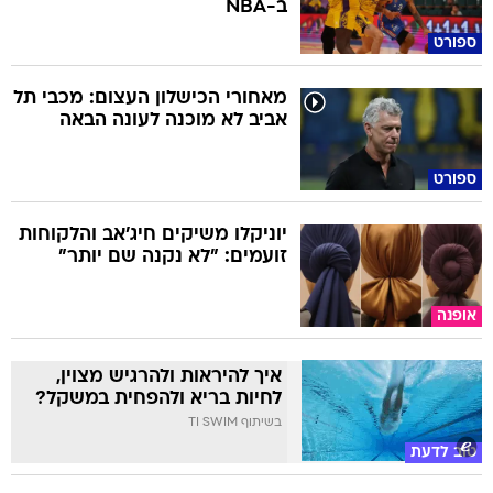
ב-NBA
ספורט
מאחורי הכישלון העצום: מכבי תל
אביב לא מוכנה לעונה הבאה
ספורט
יוניקלו משיקים חיג'אב והלקוחות
זועמים: "לא נקנה שם יותר"
אופנה
איך להיראות ולהרגיש מצוין,
לחיות בריא ולהפחית במשקל?
בשיתוף TI SWIM
טוב לדעת