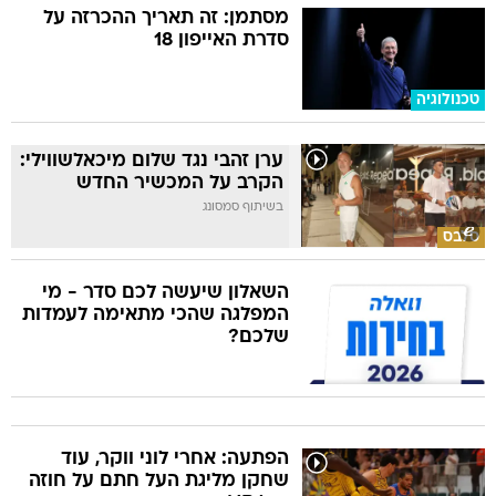
מסתמן: זה תאריך ההכרזה על
סדרת האייפון 18
טכנולוגיה
ערן זהבי נגד שלום מיכאלשווילי:
הקרב על המכשיר החדש
בשיתוף סמסונג
סלבס
השאלון שיעשה לכם סדר - מי
המפלגה שהכי מתאימה לעמדות
שלכם?
הפתעה: אחרי לוני ווקר, עוד
שחקן מליגת העל חתם על חוזה