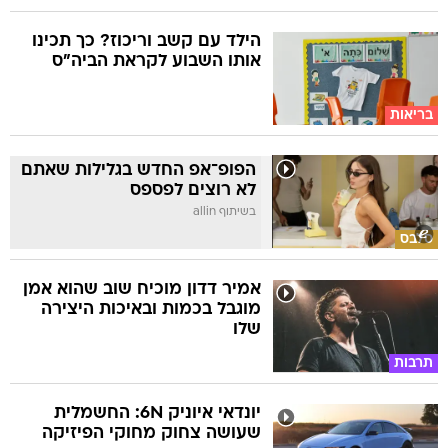
הילד עם קשב וריכוז? כך תכינו
אותו השבוע לקראת הביה"ס
בריאות
הפופ־אפ החדש בגלילות שאתם
לא רוצים לפספס
בשיתוף allin
סלבס
אמיר דדון מוכיח שוב שהוא אמן
מוגבל בכמות ובאיכות היצירה
שלו
תרבות
יונדאי איוניק 6N: החשמלית
שעושה צחוק מחוקי הפיזיקה