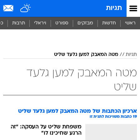
תגיות
ראשי
חדשות
מבזקים
ספורט
ויראלי
תרבות
כס
תגיות
מטה המאבק למען גלעד שליט
מטה המאבק למען גלעד
שליט
ארכיון הכתבות של
מטה המאבק למען גלעד שליט
19
כתבות משויכות לתגית זו
משפחת שליט על העסקה: "זה
הרגע שחיכינו לו"