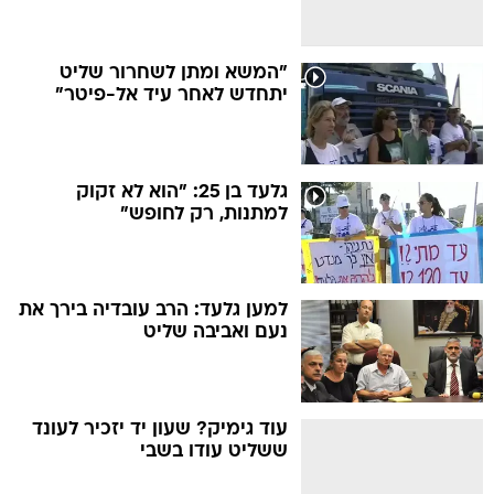
"המשא ומתן לשחרור שליט
יתחדש לאחר עיד אל-פיטר"
גלעד בן 25: "הוא לא זקוק
למתנות, רק לחופש"
למען גלעד: הרב עובדיה בירך את
נעם ואביבה שליט
עוד גימיק? שעון יד יזכיר לעונד
ששליט עודו בשבי