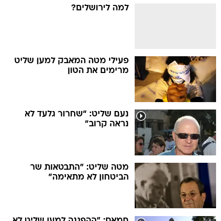
למה לירושלים?
פעילי מטה המאבק למען שליט
מרימים את הטון
נעם שליט: "שחרור גלעד לא
נראה קרוב"
מטה שליט: "התבטאות שר
הביטחון לא מתאימה"
חמאס: "ההפגנה למען שליט לא