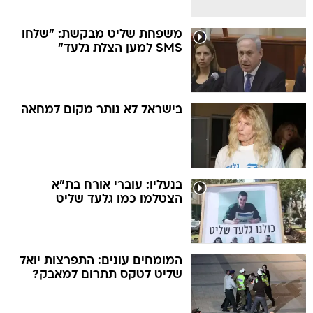
משפחת שליט מבקשת: "שלחו
SMS למען הצלת גלעד"
בישראל לא נותר מקום למחאה
בנעליו: עוברי אורח בת"א
הצטלמו כמו גלעד שליט
המומחים עונים: התפרצות יואל
שליט לטקס תתרום למאבק?