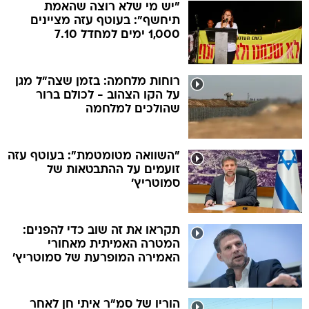
"יש מי שלא רוצה שהאמת
תיחשף": בעוטף עזה מציינים
1,000 ימים למחדל 7.10
רוחות מלחמה: בזמן שצה"ל מגן
על הקו הצהוב - לכולם ברור
שהולכים למלחמה
"השוואה מטומטמת": בעוטף עזה
זועמים על ההתבטאות של
סמוטריץ'
תקראו את זה שוב כדי להפנים:
המטרה האמיתית מאחורי
האמירה המופרעת של סמוטריץ'
הוריו של סמ"ר איתי חן לאחר