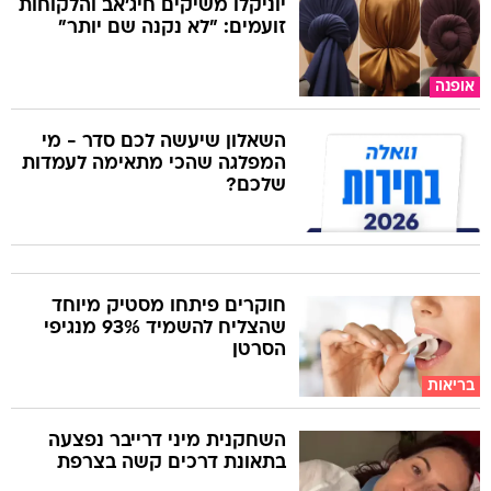
יוניקלו משיקים חיג'אב והלקוחות
זועמים: "לא נקנה שם יותר"
אופנה
השאלון שיעשה לכם סדר - מי
המפלגה שהכי מתאימה לעמדות
שלכם?
חוקרים פיתחו מסטיק מיוחד
שהצליח להשמיד 93% מנגיפי
הסרטן
בריאות
השחקנית מיני דרייבר נפצעה
בתאונת דרכים קשה בצרפת