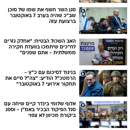
סגן השר חשף את שמו של סוכן
שב"כ שהיה בערב 7 באוקטובר
ברצועת עזה
האב השכול הבטיח: "אחלק גזרים
לח"כים שיתמכו בוועדת חקירה
ממשלתית - אתם שפנים"
בניגוד לסיכום עם כ"ץ -
הרמטכ"ל הודיע: "צה"ל סיים את
תחקור אירועי 7 באוקטובר"
אלוף שלומי בינדר קיים שיחה עם
סגל הפיקוד הבכיר באמ"ן - וספג
ביקורת מכיוון לא צפוי