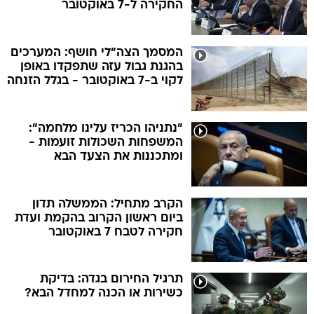
החקירה ל-7 באוקטובר
המסמך הצה"לי חושף: המערכים
בהגנת גבול עזה שתפקדו באופן
לקוי ב-7 באוקטובר - בגלל הזנחה
"נתניהו הכריז עלינו מלחמה":
המשפחות השכולות זועמות -
ומתכננות את הצעד הבא
הקרב מתחיל: הממשלה תדון
ביום ראשון הקרוב בהקמת ועדת
חקירה לטבח 7 באוקטובר
תרגיל החירום בגדה: בדיקת
כשירות או הכנה למחדל הבא?