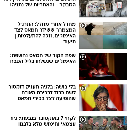
המבקר - והאחריות של נתניהו
מחדל אחרי מחדל: התרגיל
המצמרר ששידר חמאס לצד
האימוג'ים, וזכה להתעלמות |
תיעוד
שפת הקוד של חמאס נחשפת:
האימוג'ים שנשלחו בליל הטבח
בלי בושה: בלגיה תעניק דוקטור
לשם כבוד לבכירת האו"ם
שהופיעה לצד בכירי חמאס
לקחי 7 באוקטובר בגבעתי: ניוד
עצמאי וחימוש מלא בלבנון