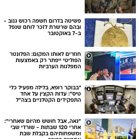
פשיטה בדרום חשפה רכוש גנוב -
ובהם שרשרת לזכר לוחם שנפל
ב-7 באוקטובר
חוזרים לאותו המקום: הפלונטר
הפוליטי ייפתר רק באמצעות
המפלגות הערביות
"בבוקר רופא, בלילה מפעיל כלי
טיס": עדות הקצין על אחד
התפקידים הקטלניים בצה"ל
"גאה, אבל חושש מהיום שאחרי":
אחרי 120 שבתות - שורדי שבי
ומשפחותיהם בקבלת שבת