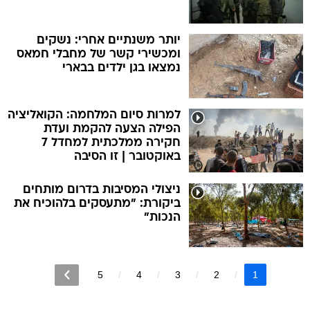
יותר משנתיים אחרי: נשקים
ומכשירי קשר של מחבלי חמאס
נמצאו בגן ילדים בבארי
למרות סיום המלחמה: הקואליציה
הפילה הצעה להקמת ועדת
חקירה ממלכתית למחדל 7
באוקטובר | זו הסיבה
ניצולי המסיבות בדרום מותחים
ביקורת: "מתעסקים בלהוכיח את
הנכות"
5
4
3
2
1