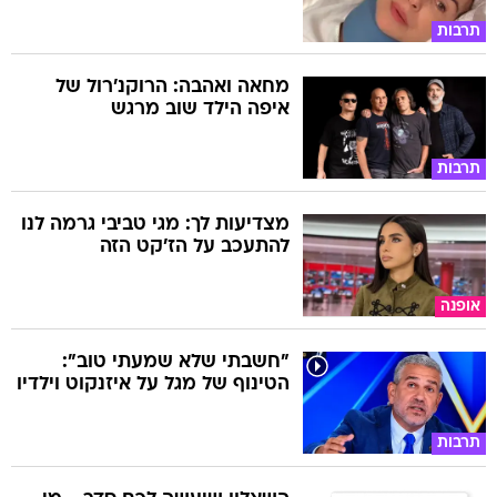
תרבות
מחאה ואהבה: הרוקנ'רול של
איפה הילד שוב מרגש
תרבות
מצדיעות לך: מגי טביבי גרמה לנו
להתעכב על הז'קט הזה
אופנה
"חשבתי שלא שמעתי טוב":
הטינוף של מגל על איזנקוט וילדיו
תרבות