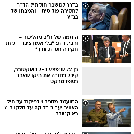
בדרך למשבר חוקתי? הדרך
לחקירה פוליטית - והמבחן של
בג"ץ
היוזמה של ח"כ מהליכוד -
והביקורת: "בלי אמון ציבורי ועדת
חקירה חסרת ערך"
בן 72 שנפצע ב-7 באוקטובר,
קיבל בחזרה את תיקו שאבד
בסופרמרקט
המועמד מספר 1 לפיקוד על חיל
האוויר יעבור בדיקה על חלקו ב-7
באוקטובר