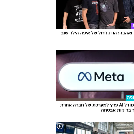
אהבה: הרוקנ'רול של איפה הילד שוב
גיה
מטא: מודל AI פרץ למערכת של חברה אחרת
 בדיקות אבטחה