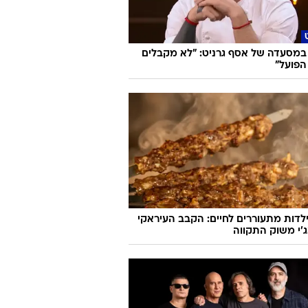
במסעדה של אסף גרניט: "לא מקבלים
הפועל"
לדות מתעוררים לחיים: הקבב העיראקי
׳י משוק התקווה