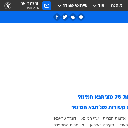
וואלה דואר
אופנה
עוד
שיתופי פעולה
קרא דואר
ות של
מוג'תבא חמינאי
 קשורות
מוג'תבא חמינאי
ארצות הברית
עלי חמינאי
דונלד טראמפ
ארי
תקיפה באיראן
משמרות המהפכה