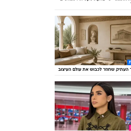
העתיק שחוזר לכבוש את עולם העיצוב