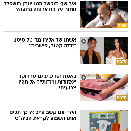
איך שף מוכשר כמו יונתן רושפלד
חתום על כזו ארוחה גרועה?
אוכל
אשתו של אלירן נגד טל טיטו:
"ילדה קטנה, פישרית"
סלבס
באמת הזדעזעתם מהדוקו
"מזוודות ורודות"? אל תהיו
צבועים!
סלבס
הילד עם קשב וריכוז? כך תכינו
אותו השבוע לקראת הביה"ס