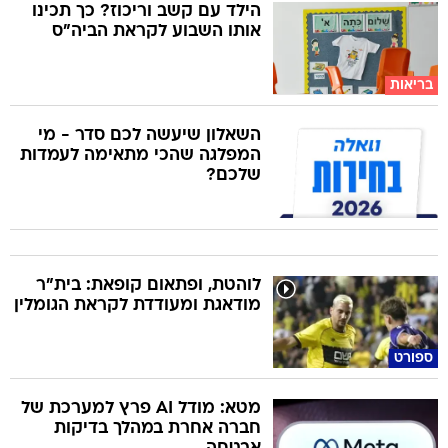
הילד עם קשב וריכוז? כך תכינו
אותו השבוע לקראת הביה"ס
בריאות
השאלון שיעשה לכם סדר - מי
המפלגה שהכי מתאימה לעמדות
שלכם?
לוהטת, ופתאום קופאת: בית"ר
מודאגת ומעודדת לקראת הגומלין
ספורט
מטא: מודל AI פרץ למערכת של
חברה אחרת במהלך בדיקות