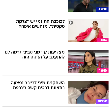
ספורט
לכוכבת חתונמי יש "צלקת
סקסית". מנחשים איפה?
אופנה
מצדיעות לך: מגי טביבי גרמה לנו
להתעכב על הז'קט הזה
אופנה
השחקנית מיני דרייבר נפצעה
בתאונת דרכים קשה בצרפת
תרבות