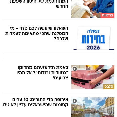
המתוחכמת של חיסון השפעת
החדש
בריאות
השאלון שיעשה לכם סדר - מי
המפלגה שהכי מתאימה לעמדות
שלכם?
באמת הזדעזעתם מהדוקו
"מזוודות ורודות"? אל תהיו
צבועים!
סלבס
אירופה בלי התורים: 10 ערים
קסומות שהישראלים עדיין לא גילו