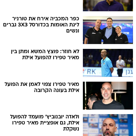
כפר המכביה אירח את טורניר
ליגת האומות בכדורסל 3X3 גברים
ונשים
לא חוזר: פוצץ המשא ומתן בין
מאיר טפירו להפועל אילת
מאיר טפירו צפוי לאמן את הפועל
אילת בעונה הקרובה
ולאדה יובנוביץ' מועמד להפועל
אילת, גם אופציית מאיר טפירו
נשקלת