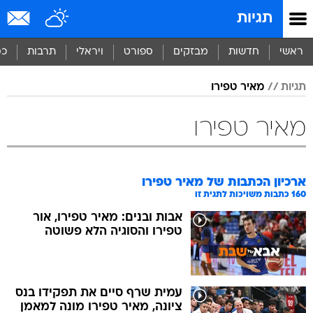
תגיות
ראשי
חדשות
מבזקים
ספורט
ויראלי
תרבות
כס
תגיות
מאיר טפירו
מאיר טפירו
ארכיון הכתבות של
מאיר טפירו
160
כתבות משויכות לתגית זו
אבות ובנים: מאיר טפירו, אור
טפירו והסוגיה הלא פשוטה
עמית שרף סיים את תפקידו בנס
ציונה, מאיר טפירו מונה למאמן