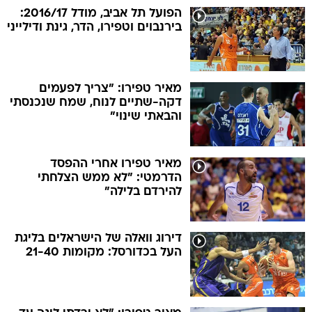
הפועל תל אביב, מודל 2016/17:
בירנבוים וטפירו, הדר, גינת ודילייני
מאיר טפירו: "צריך לפעמים
דקה-שתיים לנוח, שמח שנכנסתי
והבאתי שינוי"
מאיר טפירו אחרי ההפסד
הדרמטי: "לא ממש הצלחתי
להירדם בלילה"
דירוג וואלה של הישראלים בליגת
העל בכדורסל: מקומות 21-40