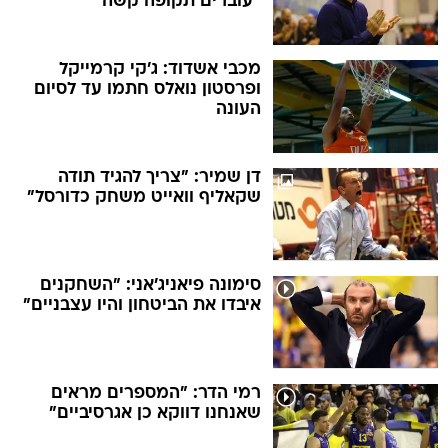
"עוברים תקופה קשה"
מכבי אשדוד: ג'קי קרמייקל
ופרסטון נואלס חתמו עד לסיום
העונה
דן שמיר: "צריך להגיד תודה
שקאליף וואייט משחק כדורסל"
סימונה פיאניג'אני: "השחקנים
איבדו את הביטחון והיו עצבניים"
רמי הדר: "המספרים מראים
שאנחנו דווקא כן אגרסיביים"