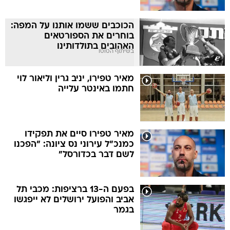
הכוכבים ששמו אותנו על המפה:
בוחרים את הספורטאים
האהובים בתולדותינו
בשיתוף הטוטו
מאיר טפירו, יניב גרין וליאור לוי
חתמו באינטר עלייה
מאיר טפירו סיים את תפקידו
כמנכ"ל עירוני נס ציונה: "הפכנו
לשם דבר בכדורסל"
בפעם ה-13 ברציפות: מכבי תל
אביב והפועל ירושלים לא ייפגשו
בגמר