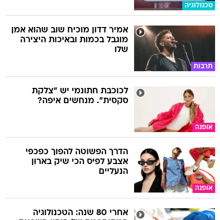
טכנולוגיה
אמיר דדון מוכיח שוב שהוא אמן
מוגבל בכמות ובאיכות היצירה
שלו
תרבות
לכוכבת חתונמי יש "צלקת
סקסית". מנחשים איפה?
אופנה
הדרך הפשוטה להפוך כפכפי
אצבע לפיס הכי שיק בארון
הנעליים
אופנה
אחרי 80 שנה: הטכנולוגיה