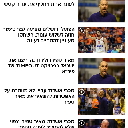
לעונה אחת ויחליף את עודד קטש
הפועל ירושלים מציעה לבר טימור
חוזה לשלוש עונות, השחקן
מעוניין להתחייב לעונה
מאיר טפירו ולירון כהן ייצגו את
ישראל בפרויקט TIMEOUT של
פיב"א
מכבי אשדוד עדיין לא מוותרת על
האפשרות להשאיר את מאיר
טפירו
מכבי אשדוד: מאיר טפירו צפוי
שלא להמשיך לעונה נוספת