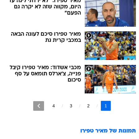
מאיר טפירו: "לא ירדתי ליגה עד
היום, מקווה שזה לא יקרה גם
הפעם"
מאיר טפירו סיכם לעונה הבאה
במכבי קרית גת
מכבי אשדוד: מאיר טפירו קיבל
פנייה, צ'ארלס תומאס על סף
סיכום
4
3
2
1
תמונות של
מאיר טפירו