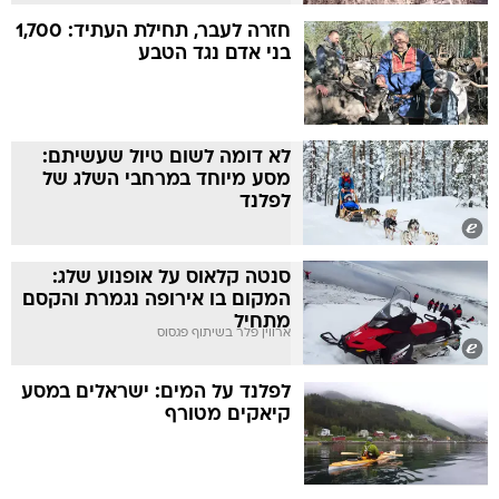
חזרה לעבר, תחילת העתיד: 1,700
בני אדם נגד הטבע
לא דומה לשום טיול שעשיתם:
מסע מיוחד במרחבי השלג של
לפלנד
סנטה קלאוס על אופנוע שלג:
המקום בו אירופה נגמרת והקסם
מתחיל
ארווין פלר בשיתוף פגסוס
לפלנד על המים: ישראלים במסע
קיאקים מטורף