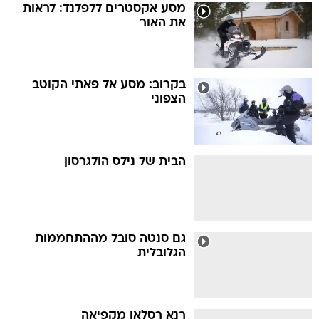
מסע אקסטרים ללפלנד: לראות
את האור
בקרוב: מסע אל פאתי הקוטב
הצפוני
הבית של נילס הולגרסון
גם סנטה סובל מההתחממות
הגלובלית
רנא רסלאן מקפיאה