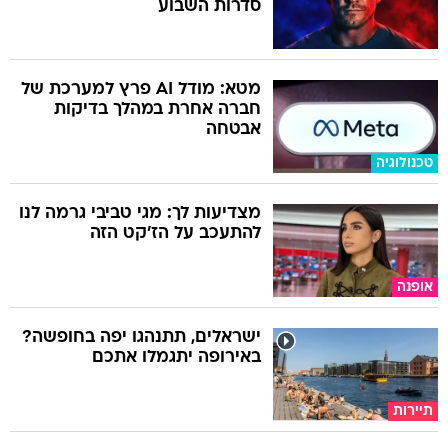
סדרות השבוע
מטא: מודל AI פרץ למערכת של
חברה אחרת במהלך בדיקות
אבטחה
טכנולוגיה
מצדיעות לך: מגי טביבי גרמה לנו
להתעכב על הז'קט הזה
אופנה
ישראלים, תתנהגו יפה בחופשה?
באירופה יתגמלו אתכם
תיירות