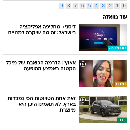
9
8
7
6
5
4
3
2
1
0
עוד בוואלה
דיסני+ מחליפה אפליקציה
בישראל: זה מה שיקרה למנויים
טכנולוגיה
אאוץ': הדרמה הכואבת של מיכל
הקטנה באמצע ההופעה
סלבס
זאת אחת הטויוטות הכי נמכרות
בארץ. לא תאמינו היכן היא
מיוצרת
רכב