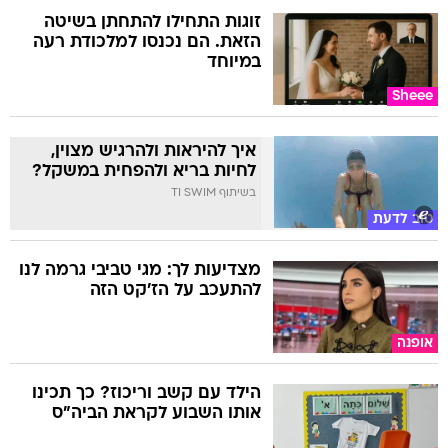
זוגות התחילו להתחתן בשיטה
הזאת. הם נכנסו למלכודת רעה
במיוחד
Sheee
איך להיראות ולהרגיש מצוין,
לחיות בריא ולהפחית במשקל?
בשיתוף TI SWIM
טוב לדעת
מצדיעות לך: מגי טביבי גרמה לנו
להתעכב על הז'קט הזה
אופנה
הילד עם קשב וריכוז? כך תכינו
אותו השבוע לקראת הביה"ס