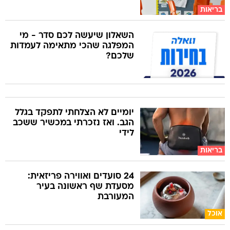
בריאות
השאלון שיעשה לכם סדר - מי
המפלגה שהכי מתאימה לעמדות
שלכם?
יומיים לא הצלחתי לתפקד בגלל
הגב. ואז נזכרתי במכשיר ששכב
לידי
בריאות
24 סועדים ואווירה פריזאית:
מסעדת שף ראשונה בעיר
המעורבת
אוכל