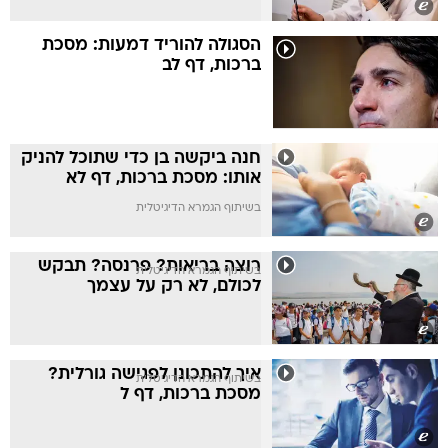
הסגולה להוריד דמעות: מסכת
ברכות, דף לב
חנה ביקשה בן כדי שתוכל להניק
אותו: מסכת ברכות, דף לא
בשיתוף הגמרא הדיגיטלית
רוצה בריאות? פרנסה? תבקש
בשיתוף הגמרא הדיגיטלית
לכולם, לא רק על עצמך
איך להתכונן לפגישה גורלית?
בשיתוף הגמרא הדיגיטלית
מסכת ברכות, דף ל