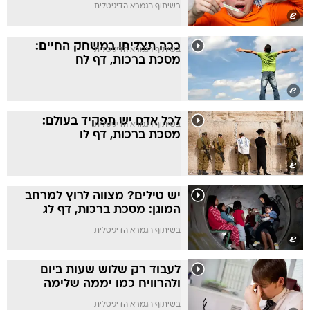
בשיתוף הגמרא הדיגיטלית
ככה תצליחו במשחק החיים:
בשיתוף הגמרא הדיגיטלית
מסכת ברכות, דף לח
לכל אדם יש תפקיד בעולם:
בשיתוף הגמרא הדיגיטלית
מסכת ברכות, דף לו
יש טילים? מצווה לרוץ למרחב
המוגן: מסכת ברכות, דף לג
בשיתוף הגמרא הדיגיטלית
לעבוד רק שלוש שעות ביום
ולהרוויח כמו יממה שלימה
בשיתוף הגמרא הדיגיטלית