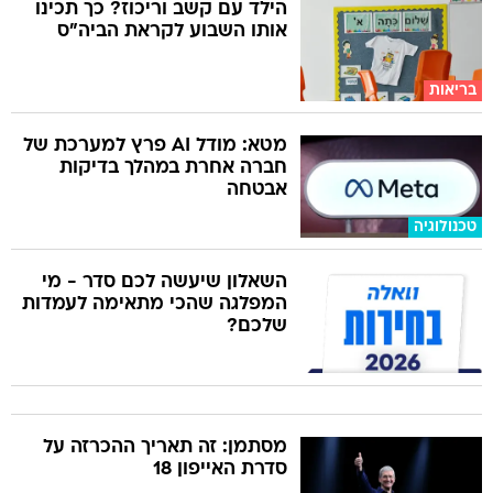
הילד עם קשב וריכוז? כך תכינו
אותו השבוע לקראת הביה"ס
בריאות
מטא: מודל AI פרץ למערכת של
חברה אחרת במהלך בדיקות
אבטחה
טכנולוגיה
השאלון שיעשה לכם סדר - מי
המפלגה שהכי מתאימה לעמדות
שלכם?
מסתמן: זה תאריך ההכרזה על
סדרת האייפון 18