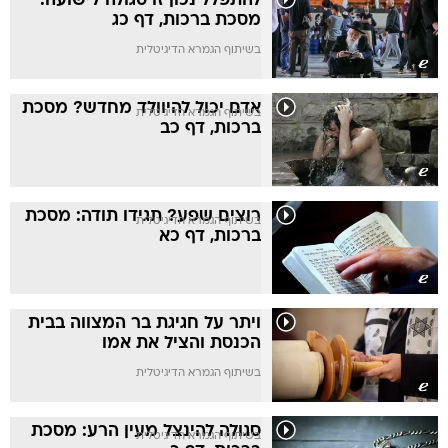
להתפלל נכון זו סגולה לישועה:
מסכת ברכות, דף כג
בשיתוף הגמרא הדיגיטלית
אדם יכול להיוולד מחדש? מסכת
בשיתוף הגמרא הדיגיטלית
ברכות, דף כב
רוצים שפע? תגידו תודה: מסכת
בשיתוף הגמרא הדיגיטלית
ברכות, דף כא
ויתר על חגיגת בר המצווה בבית
הכנסת והציל את אמו
בשיתוף הגמרא הדיגיטלית
סגולה להינצל מעין הרע: מסכת
בשיתוף הגמרא הדיגיטלית