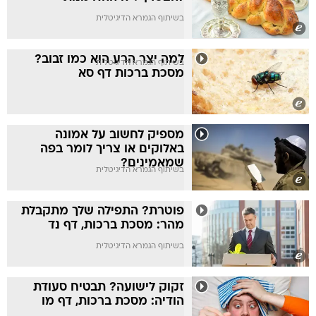
בשיתוף הגמרא הדיגיטלית
למה יצר הרע הוא כמו זבוב?
בשיתוף הגמרא הדיגיטלית
מסכת ברכות דף סא
מספיק לחשוב על אמונה
באלוקים או צריך לומר בפה
שמאמינים?
בשיתוף הגמרא הדיגיטלית
פוטרת? התפילה שלך מתקבלת
מהר: מסכת ברכות, דף נד
בשיתוף הגמרא הדיגיטלית
זקוק לישועה? תבטיח סעודת
הודיה: מסכת ברכות, דף מו