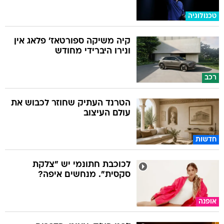
טכנולוגיה
קיה משיקה ספורטאז' פלאג אין
ונירו היברידי מחודש
רכב
הטרנד העתיק שחוזר לכבוש את
עולם העיצוב
חדשות
לכוכבת חתונמי יש "צלקת
סקסית". מנחשים איפה?
אופנה