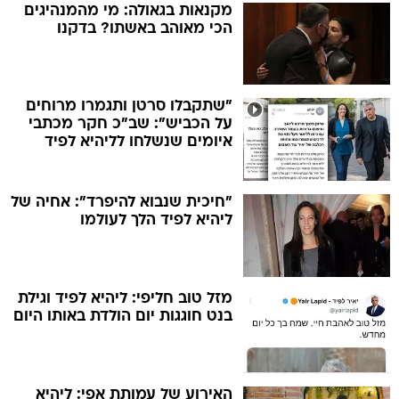
מקנאות בגאולה: מי מהמנהיגים
הכי מאוהב באשתו? בדקנו
"שתקבלו סרטן ותגמרו מרוחים
על הכביש": שב"כ חקר מכתבי
איומים שנשלחו לליהיא לפיד
"חיכית שנבוא להיפרד": אחיה של
ליהיא לפיד הלך לעולמו
מזל טוב חליפי: ליהיא לפיד וגילת
בנט חוגגות יום הולדת באותו היום
האירוע של עמותת אפי: ליהיא