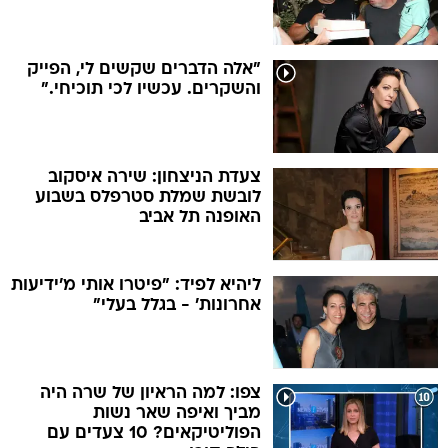
"אלה הדברים שקשים לי, הפייק
והשקרים. עכשיו לכי תוכיחי."
צעדת הניצחון: שירה איסקוב
לובשת שמלת סטרפלס בשבוע
האופנה תל אביב
ליהיא לפיד: "פיטרו אותי מ'ידיעות
אחרונות' - בגלל בעלי"
צפו: למה הראיון של שרה היה
מביך ואיפה שאר נשות
הפוליטיקאים? 10 צעדים עם