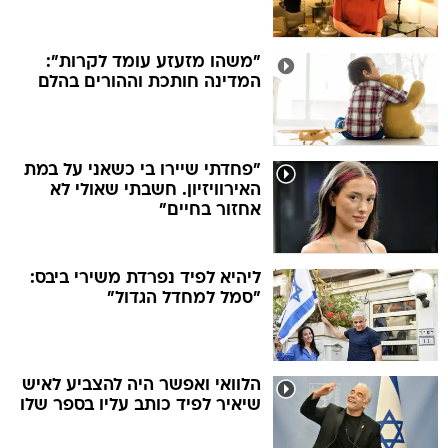
"משהו מזעזע עומד לקרות":
המדינה חותכת וההורים בהלם
"פחדתי שיירו בי כשאני על במת
האירוויזיון. חשבתי שאולי לא
אחזור בחיים"
ליהיא לפיד נפרדת משירי ביבס:
"סמל למחדל הגדול"
הלוואי ואפשר היה להצביע לאיש
שיאיר לפיד כותב עליו בספר שלו