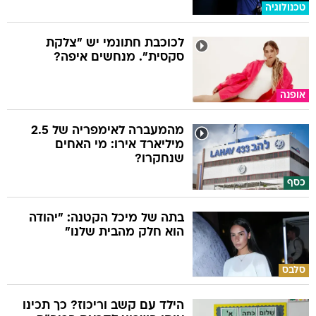
טכנולוגיה
לכוכבת חתונמי יש "צלקת
סקסית". מנחשים איפה?
אופנה
מהמעברה לאימפריה של 2.5
מיליארד אירו: מי האחים
שנחקרו?
כסף
בתה של מיכל הקטנה: "יהודה
הוא חלק מהבית שלנו"
סלבס
הילד עם קשב וריכוז? כך תכינו