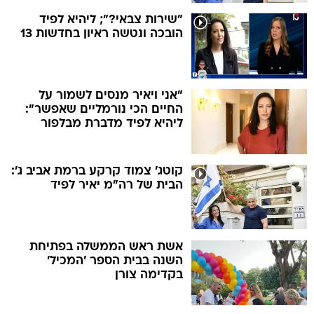
"שירות צבאי?"; ליהיא לפיד
הובכה ונטשה ראיון בחדשות 13
"אני ויאיר מנסים לשמור על
החיים הכי נורמליים שאפשר":
ליהיא לפיד מדברת מבלפור
קוטג' צמוד קרקע ברמת אביב ג':
הבית של רה"מ יאיר לפיד
אשת ראש הממשלה בפתיחת
השנה בבית הספר 'המכיל'
בקדימה צורן