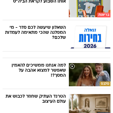
אותו השבוע לקראת הביה"ס
בריאות
השאלון שיעשה לכם סדר - מי
המפלגה שהכי מתאימה לעמדות
שלכם?
למה אנחנו ממשיכים להאמין
שאפשר למצוא אהבה על
המסך?!
סלבס
הטרנד העתיק שחוזר לכבוש את
עולם העיצוב