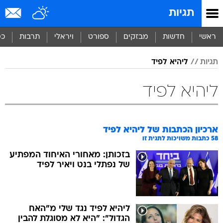
תגיות
ראשי
חדשות
מבזקים
ספורט
ויראלי
תרבות
כס
תגיות
ליהיא לפיד
ליהיא לפיד
ארכיון הכתבות של
ליהיא לפיד
58
כתבות משויכות לתגית זו
בזכותן: מאחורי האיחוד המפתיע
של נפתלי בנט ויאיר לפיד
ליהיא לפיד נגד שלי מ"האח
הגדול": "היא לא מסוגלת להבין