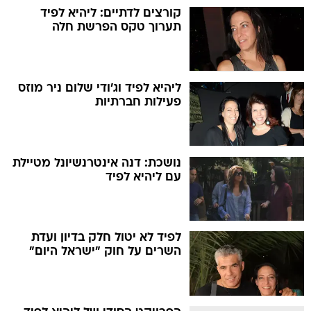
קורצים לדתיים: ליהיא לפיד
תערוך טקס הפרשת חלה
ליהיא לפיד וג'ודי שלום ניר מוזס
פעילות חברתיות
נושכת: דנה אינטרנשיונל מטיילת
עם ליהיא לפיד
לפיד לא יטול חלק בדיון ועדת
השרים על חוק "ישראל היום"