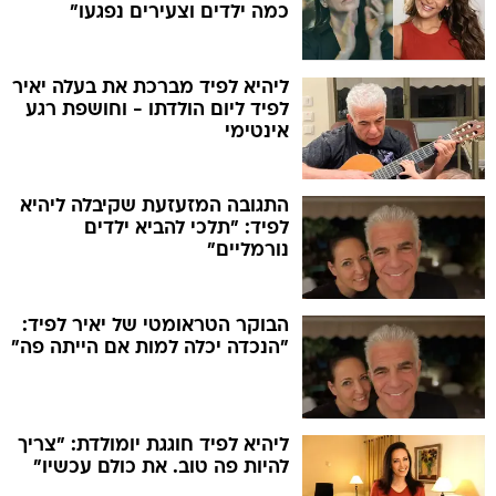
כמה ילדים וצעירים נפגעו"
ליהיא לפיד מברכת את בעלה יאיר
לפיד ליום הולדתו - וחושפת רגע
אינטימי
התגובה המזעזעת שקיבלה ליהיא
לפיד: "תלכי להביא ילדים
נורמליים"
הבוקר הטראומטי של יאיר לפיד:
"הנכדה יכלה למות אם הייתה פה"
ליהיא לפיד חוגגת יומולדת: "צריך
להיות פה טוב. את כולם עכשיו"