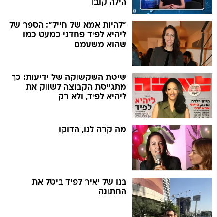
הילה קובו
"להיות אמא של חייל": הספר של
ליהיא לפיד פחדני כמעט כמו
שהוא משעמם
שיטת השקשוקה של ידיעות: כך
מתגייסת הקבוצה לשווק את
ליהיא לפיד, ולא רק
מה קרה לנו, הדוקו
בנו של יאיר לפיד ביטל את
החתונה