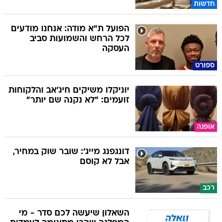
חדשות
הפועל ת"א מודה: אנחנו מודעים
לכל הרחש והשמועות סביב
העסקה
ספורט
יוניקלו משיקים חיג'אב והלקוחות
זועמים: "לא נקנה שם יותר"
אופנה
דונגפנג מייג': שובר שוק במחיר,
אבל לא קוסם
רכב
השאלון שיעשה לכם סדר - מי