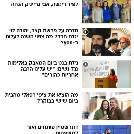
לפיד ריגשה, אבי גרייניק הנחה
סדרה על פרשת קצב, יהודה לוי
יגלם חרדי: מה צפוי השנה לעלות
ב-yes?
גילת בנט ביום המאבק באלימות
נגד נשים: "יש עלינו הרבה
אחריות כהורים"
מה הוציא את ציפי רפאלי מהבית
ביום שישי בבוקר?
דונרשטיין פותחים ואור
למשפחות