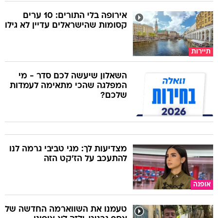
אירופה בלי התורים: 10 ערים
קסומות שהישראלים עדיין לא גילו
תיירות
השאלון שיעשה לכם סדר - מי
המפלגה שהכי מתאימה לעמדות
שלכם?
מצדיעות לך: מגי טביבי גרמה לנו
להתעכב על הז'קט הזה
אופנה
טעמנו את השווארמה החדשה של