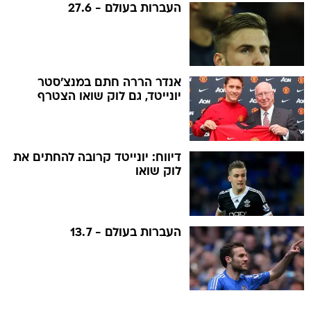
העברות בעולם - 27.6
אנדר הררה חתם במנצ'סטר
יונייטד, גם לוק שואו הצטרף
דיווח: יונייטד קרובה להחתים את
לוק שואו
העברות בעולם - 13.7