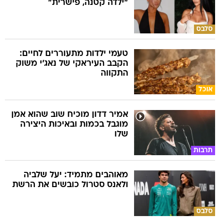
"ילדה קטנה, פישרית"
סלבס
טעמי ילדות מתעוררים לחיים:
הקבב העיראקי של נאג׳י משוק
התקווה
אוכל
אמיר דדון מוכיח שוב שהוא אמן
מוגבל בכמות ובאיכות היצירה
שלו
תרבות
מאוהבים מתמיד: יעל שלביה
ולאנס סטרול כובשים את הרשת
סלבס