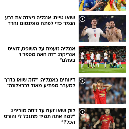
שואו טיים: אנגליה ניצלה את רבע
הגמר כדי לפתח מומנטום נהדר
אנגליה זועמת על השופט, לואיס
אנריקה: "דה חאה מספר 1
בעולם"
דיווחים באנגליה: "לוק שואו בדרך
למעבר מפתיע מאוד לברצלונה"
לוק שואו זעם על ז'וזה מוריניו:
"למה אתה תמיד מתנכל לי והורס
הכל?"