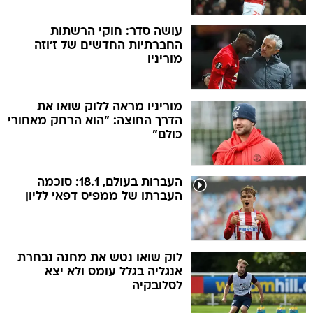
עושה סדר: חוקי הרשתות
החברתיות החדשים של ז'וזה
מוריניו
מוריניו מראה ללוק שואו את
הדרך החוצה: "הוא הרחק מאחורי
כולם"
העברות בעולם, 18.1: סוכמה
העברתו של ממפיס דפאי לליון
לוק שואו נטש את מחנה נבחרת
אנגליה בגלל עומס ולא יצא
לסלובקיה