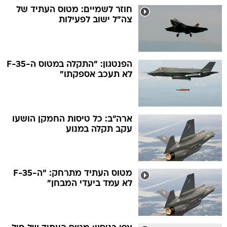
חוזר לשמיים: מטוס העתיד של
צה"ל ישוב לפעילות
הפנטגון: "התקלה במטוס ה-F-35
לא תעכב אספקתו"
ארה"ב: כל טיסות החמקן הושעו
עקב תקלה במנוע
מטוס העתיד מתרחק: "ה-F-35
לא עמד ביעדי המבחן"