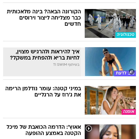
הקורונה הבאה? בינה מלאכותית
כבר מצליחה ליצור וירוסים
חדשים
טכנולוגיה
איך להיראות ולהרגיש מצוין,
לחיות בריא ולהפחית במשקל?
בשיתוף TI SWIM
טוב לדעת
במיני קטנה: עומר נודלמן הרימה
את ג'רוז על הרגליים
אופנה
אאוץ': הדרמה הכואבת של מיכל
הקטנה באמצע ההופעה