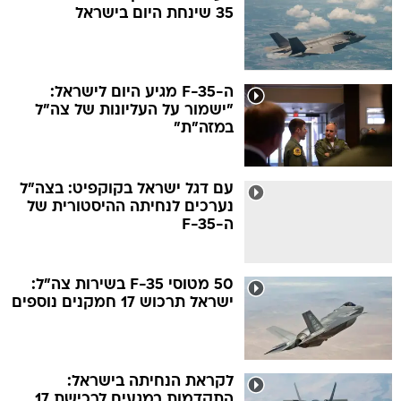
35 שינחת היום בישראל
ה-F-35 מגיע היום לישראל:
"ישמור על העליונות של צה"ל
במזה"ת"
עם דגל ישראל בקוקפיט: בצה"ל
נערכים לנחיתה ההיסטורית של
ה-F-35
50 מטוסי F-35 בשירות צה"ל:
ישראל תרכוש 17 חמקנים נוספים
לקראת הנחיתה בישראל:
התקדמות במגעים לרכישת 17