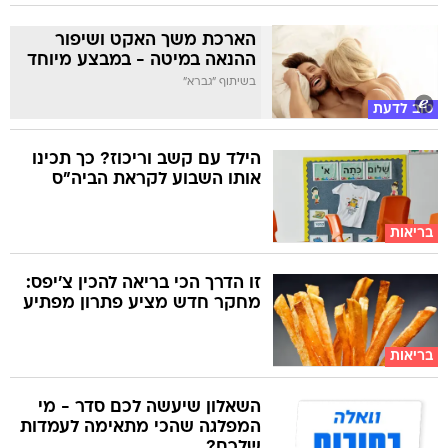
הארכת משך האקט ושיפור
ההנאה במיטה - במבצע מיוחד
בשיתוף "גברא"
טוב לדעת
הילד עם קשב וריכוז? כך תכינו
אותו השבוע לקראת הביה"ס
בריאות
זו הדרך הכי בריאה להכין צ'יפס:
מחקר חדש מציע פתרון מפתיע
בריאות
השאלון שיעשה לכם סדר - מי
המפלגה שהכי מתאימה לעמדות
שלכם?