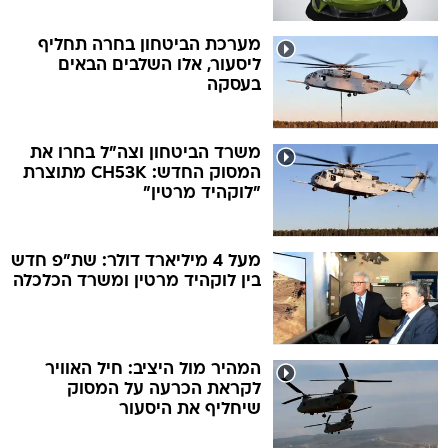
מערכת הביטחון בחרה תחליף
ליסעור, אלו השלבים הבאים
בעסקה
משרד הביטחון וצה"ל בחרו את
המסוק החדש: CH53K מתוצרת
"לוקהיד מרטין"
מעל 4 מיליארד דולר: שת"פ חדש
בין לוקהיד מרטין ומשרד הכלכלה
המהיר מול היציב: חיל האוויר
לקראת הכרעה על המסוק
שיחליף את היסעור