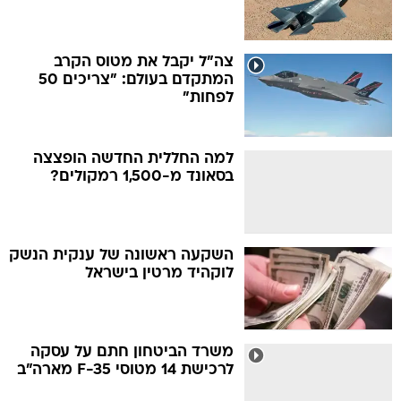
צה"ל יקבל את מטוס הקרב
המתקדם בעולם: "צריכים 50
לפחות"
למה החללית החדשה הופצצה
בסאונד מ-1,500 רמקולים?
השקעה ראשונה של ענקית הנשק
לוקהיד מרטין בישראל
משרד הביטחון חתם על עסקה
לרכישת 14 מטוסי F-35 מארה"ב