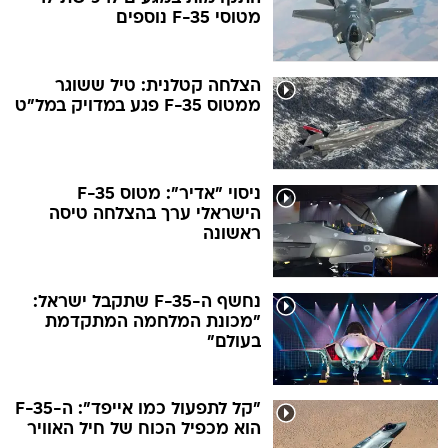
מטוסי F-35 נוספים
הצלחה קטלנית: טיל ששוגר
ממטוס F-35 פגע במדויק במל"ט
ניסוי "אדיר": מטוס F-35
הישראלי ערך בהצלחה טיסה
ראשונה
נחשף ה-F-35 שתקבל ישראל:
"מכונת המלחמה המתקדמת
בעולם"
"קל לתפעול כמו אייפד": ה-F-35
הוא מכפיל הכוח של חיל האוויר